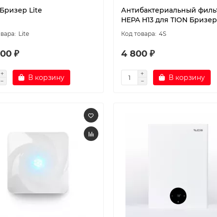
Бризер Lite
Антибактериальный филь
HEPA H13 для TION Бризер
Lite
4S
00 ₽
4 800 ₽
В корзину
В корзину