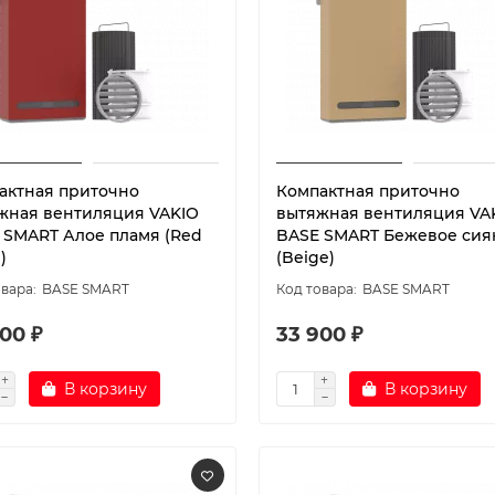
актная приточно
Компактная приточно
жная вентиляция VAKIO
вытяжная вентиляция VA
 SMART Алое пламя (Red
BASE SMART Бежевое сия
)
(Beige)
BASE SMART
BASE SMART
00 ₽
33 900 ₽
В корзину
В корзину