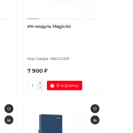
ИК-модуль MagicAir
MAGICAIR
7 900 ₽
В корзину