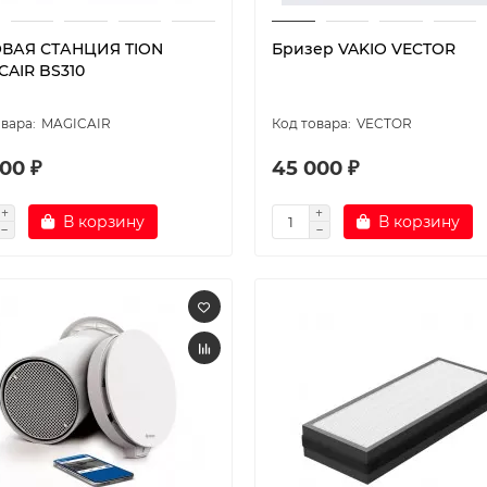
ВАЯ СТАНЦИЯ TION
Бризер VAKIO VECTOR
CAIR BS310
MAGICAIR
VECTOR
00 ₽
45 000 ₽
В корзину
В корзину