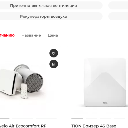
Приточно-вытяжная вентиляция
Рекуператоры воздуха
лчанию
Название
Цена
velo Air Ecocomfort RF
TION Бризер 4S Base