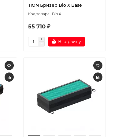
TION Бризер Bio X Base
Bio X
55 710 ₽
В корзину