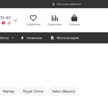
Личный кабинет
-72-97
Избранное
Сравнение
Корзина
аботы
Новинки
Фотогалерея
Marley
Royal Clima
Vakio (Вакио)