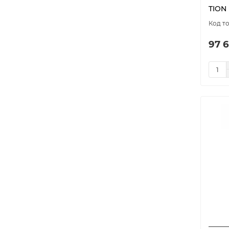
EXPERT
2
TION
EXPERT Air Control
2
F7
3
97 6
IQ
4
Iris
2
KIV BV-100
1
KIV New
3
KIV Pro
3
Lite
1
Lite (EPA E11)
1
Lite (G4)
1
M6
1
MAGICAIR
3
MEnV-180 PLUS-60
1
model-7773
1