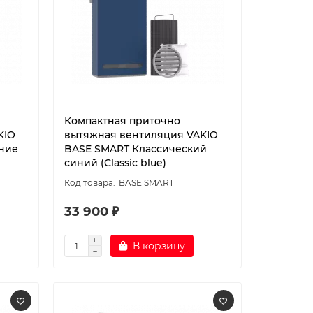
Компактная приточно
KIO
вытяжная вентиляция VAKIO
ние
BASE SMART Классический
синий (Classic blue)
BASE SMART
33 900 ₽
В корзину