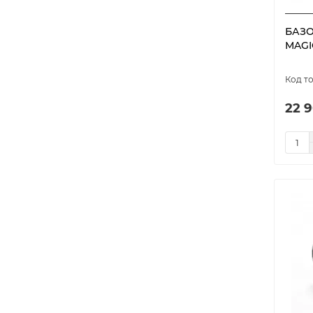
БАЗО
MAGI
22 9