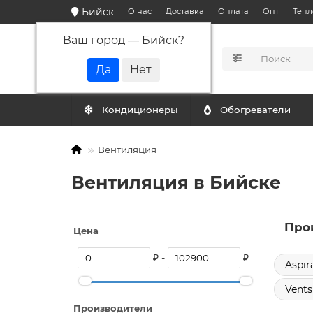
Бийск
О нас
Доставка
Оплата
Опт
Тепл
Ваш город —
Бийск
?
КАТАЛОГ
Кондиционеры
Обогреватели
Вентиляция
Вентиляция в Бийске
Про
Цена
₽ -
₽
Aspir
Vents
Производители