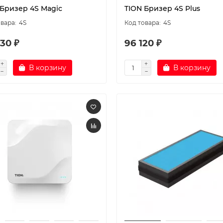
 Бризер 4S Magic
TION Бризер 4S Plus
4S
4S
30 ₽
96 120 ₽
В корзину
В корзину