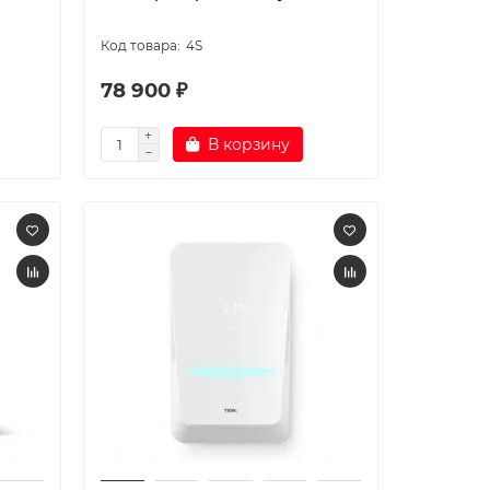
4S
78 900 ₽
В корзину