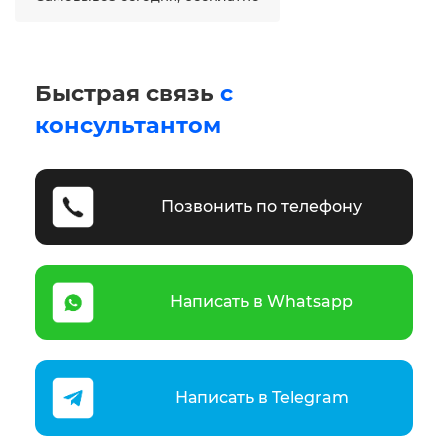
Быстрая связь
с
консультантом
Позвонить по телефону
Написать в Whatsapp
Написать в Telegram