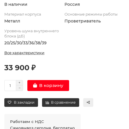
В наличии
Россия
Материал корпуса
Основные режимы работы
Металл
Проветриватель
Уровень шума внутреннего
блока (дБ)
20/25/30/33/36/38/39
Все характеристики
33 900 ₽
В корзину
В закладки
В сравнение
Работаем с НДС
Самовывоз сегодня, бесплатно