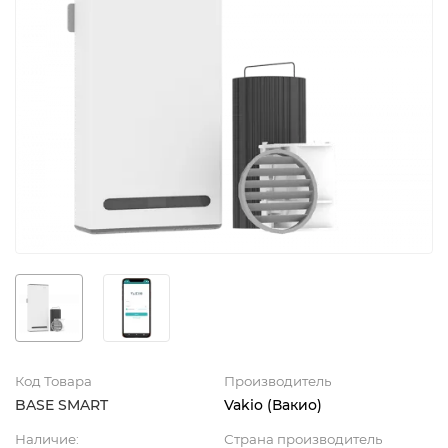
Код Товара
Производитель
BASE SMART
Vakio (Вакио)
Наличие:
Страна производитель