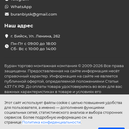
WhatsApp
buranbiysk@gmail.com
Наш адрес
г. Бийск, Ул. Ленина, 262
Пн-Пт с 09:00 до 18:00
Сб- Вс с 10:00 до 14:00
Буран торгово монтажная компания © 2009-2026 Все права
защищены. Предоставленная на сайте информация несёт
справочный характер. Информация на сайте не является
публичной офертой, определяемой положениями Статьи
437 ГК РФ. До оплаты товара удостоверьтесь во всех для вас
важных характеристиках в товаре и условиях его
эксплуатации.
Этот сайт использует файлы cookie с целью повышения удобства
для пользователя, а именно — дополнения функциями
социальных сетей, статистического анализа и выбора сторонних
сервисов. Более подробную информацию см. на
странице
Политика конфиденциальности
.