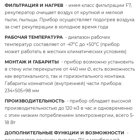
ФИЛЬТРАЦИЯ И НАГРЕВ
- имея класс фильтрации F7,
рекуператор очищает воздух от крупной и мелкой
пыли, пыльцы. Прибор осуществляет подогрев воздуха
за счет рекуперации в холодное время года
РАБОЧАЯ ТЕМПЕРАТУРА
- диапазон рабочих
температур составляет от -47°С до +50°С (прибор
может работать в жестких климатических условиях)
МОНТАЖ И ГАБАРИТЫ
- прибор возможно установить
в стену или перекрытие от 440 мм ∅, есть возможность
как вертикального, так и горизонтального монтажа.
Габариты комнатной (внутренней) части прибора:
234×505×98 мм
ПРОИЗВОДИТЕЛЬНОСТЬ
- прибор обладает высокой
производительностью до 120 м3 в час и одновременно
с этим низким потреблением электроэнергии, всего 5-
18 Вт
ДОПОЛНИТЕЛЬНЫЕ ФУНКЦИИ И ВОЗМОЖНОСТИ
-