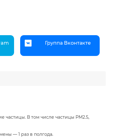
gram
Группа Вконтакте
е частицы. В том числе частицы PM2.5,
ены — 1 раз в полгода.