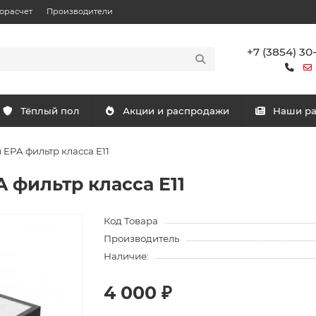
орасчет
Производители
+7 (3854) 30
Тёплый пол
Акции и распродажи
Наши р
EPA фильтр класса E11
фильтр класса E11
Код Товара
Производитель
Наличие:
4 000 ₽