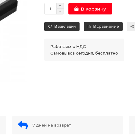
В корзину
В закладки
В сравнение
Работаем с НДС
Самовывоз сегодня, бесплатно
7 дней на возврат