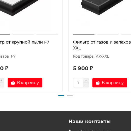
тр от крупной пыли F7
Фильтр от газов и запахов
XXL
F7
AK-XXL
0 ₽
5 900 ₽
В корзину
В корзину
Наши контакты