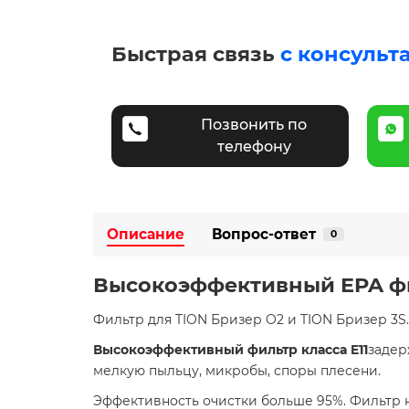
Быстрая связь
с консульт
Позвонить по
телефону
Описание
Вопрос-ответ
0
Высокоэффективный EPA фи
Фильтр для TION Бризер O2 и TION Бризер 3S.
Высокоэффективный фильтр класса E11
задер
мелкую пыльцу, микробы, споры плесени.
Эффективность очистки больше 95%. Фильтр н