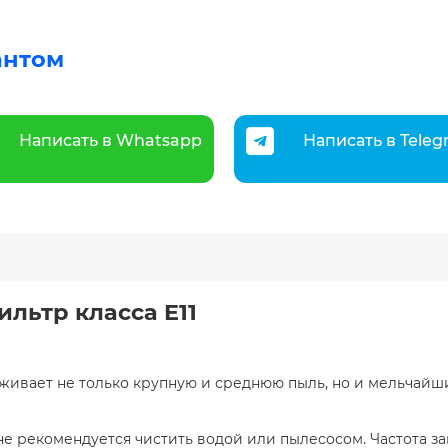
антом
Написать в Whatsapp
Написать в Tele
льтр класса E11
живает не только крупную и среднюю пыль, но и мельчайши
е рекомендуется чистить водой или пылесосом. Частота зам