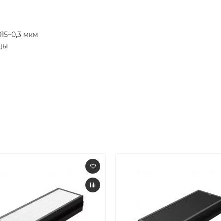
15–0,3 мкм
цы