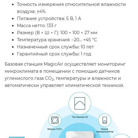
Точность измерения относительной влажности
воздуха: ±4%
Питание устройства: 5 В, 1 А
Масса нетто: 133 г
Размер (В × Ш × Г): 100 × 100 × 27 мм
Температура хранения: −20… +45 °С
Назначенный срок службы: 10 лет
Гарантийный срок службы: 1 год
Базовая станция MagicAir осуществляет мониторинг
микроклимата в помещении с помощью датчиков
углекислого газа CO
, температуры и влажности и
2
автоматически управляет климатической техникой.