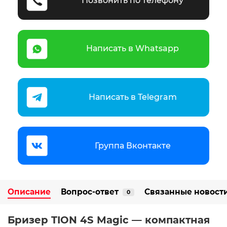
Позвонить по телефону
Написать в Whatsapp
Написать в Telegram
Группа Вконтакте
Описание
Вопрос-ответ
Связанные новост
0
Бризер TION 4S Magic — компактная