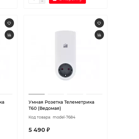
ка
Умная Розетка Телеметрика
Т60 (Ведомая)
model-7684
5 490 ₽