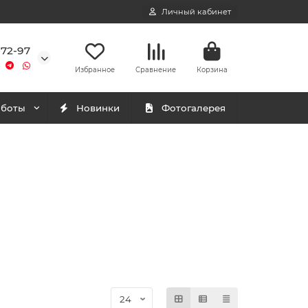
Личный кабинет
-72-97
Избранное
Сравнение
Корзина
аботы
Новинки
Фотогалерея