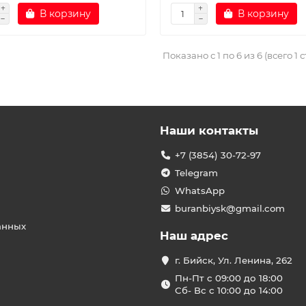
В корзину
В корзину
Показано с 1 по 6 из 6 (всего 1 
Наши контакты
+7 (3854) 30-72-97
Telegram
WhatsApp
buranbiysk@gmail.com
анных
Наш адрес
г. Бийск, Ул. Ленина, 262
Пн-Пт с 09:00 до 18:00
Сб- Вс с 10:00 до 14:00