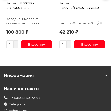
Ferrum FIS07F2-
Ferrum
LT/FOS07F2-LT
FIS07F2/FOS07F2WS40
Холодильные сплит-
системы Ferrum on/off
Ferrum Winter set -40 on/off
100 800 ₽
42 210 ₽
В корзину
В корзину
Информация
Наши контакты
+7 (3854) 30-72-97
Telegram
WhatsApp