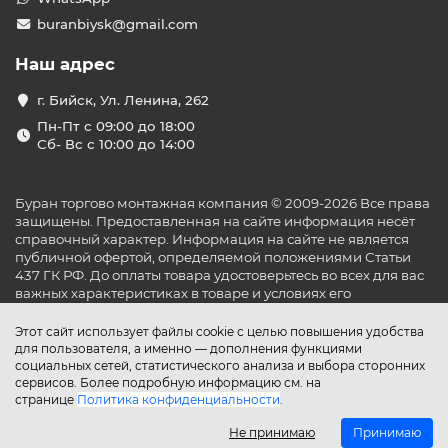
buranbiysk@gmail.com
Наш адрес
г. Бийск, Ул. Ленина, 262
Пн-Пт с 09:00 до 18:00
Сб- Вс с 10:00 до 14:00
Буран торгово монтажная компания © 2009-2026 Все права
защищены. Предоставленная на сайте информация несёт
справочный характер. Информация на сайте не является
публичной офертой, определяемой положениями Статьи
437 ГК РФ. До оплаты товара удостоверьтесь во всех для вас
важных характеристиках в товаре и условиях его
эксплуатации.
Этот сайт использует файлы cookie с целью повышения удобства
для пользователя, а именно — дополнения функциями
социальных сетей, статистического анализа и выбора сторонних
сервисов. Более подробную информацию см. на
странице
Политика конфиденциальности
.
Не принимаю
Принимаю