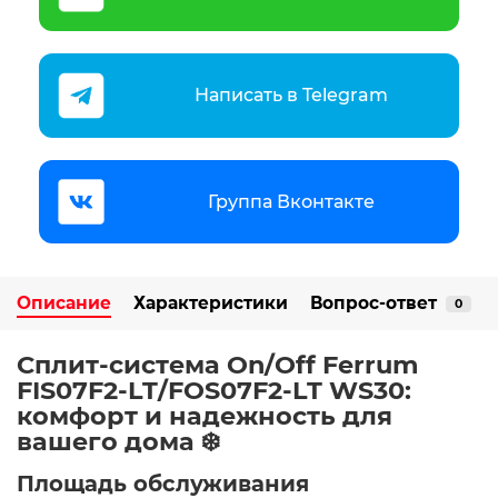
Написать в Telegram
Группа Вконтакте
Описание
Характеристики
Вопрос-ответ
0
Сплит-система On/Off Ferrum
FIS07F2-LT/FOS07F2-LT WS30:
комфорт и надежность для
вашего дома ❄️
Площадь обслуживания