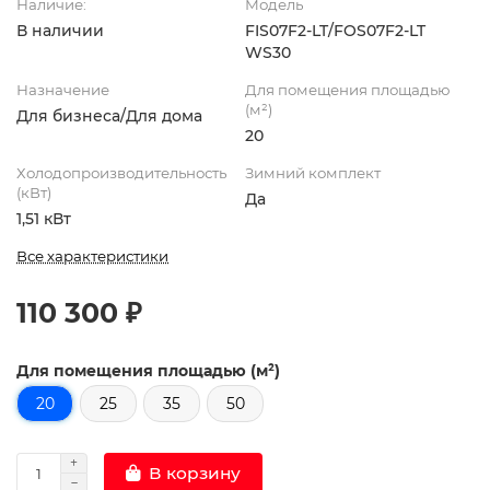
Наличие:
Модель
В наличии
FIS07F2-LT/FOS07F2-LT
WS30
Назначение
Для помещения площадью
(м²)
Для бизнеса/Для дома
20
Холодопроизводительность
Зимний комплект
(кВт)
Да
1,51 кВт
Все характеристики
110 300 ₽
Для помещения площадью (м²)
20
25
35
50
В корзину