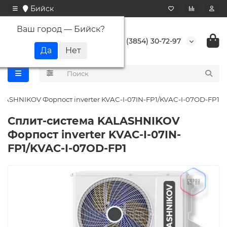
Бийск
Ваш город —
Бийск
?
+7 (3854) 30-72-97
LASHNIKOV Форпост inverter KVAC-I-07IN-FP1/KVAC-I-07OD-FP1
Сплит-система KALASHNIKOV
Форпост inverter KVAC-I-07IN-
FP1/KVAC-I-07OD-FP1