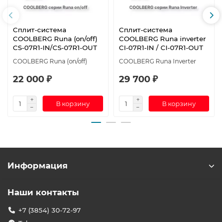
Сплит-система
Сплит-система
СOOLBERG Runa (on/off)
СOOLBERG Runa inverter
CS-07R1-IN/CS-07R1-OUT
CI-07R1-IN / CI-07R1-OUT
СOOLBERG Runa (on/off)
СOOLBERG Runa Inverter
22 000 ₽
29 700 ₽
В корзину
В корзину
Информация
Наши контакты
+7 (3854) 30-72-97