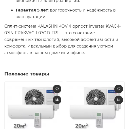
экономия на электроэнергии.​
Гарантия 5 лет
: долговечность и надёжность в
эксплуатации.​
Сплит-система KALASHNIKOV Форпост Inverter KVAC-I-
07IN-FP1/KVAC-I-07OD-FP1 — это сочетание
современных технологий, высокой эффективности и
комфорта. Идеальный выбор для создания уютной
атмосферы в вашем доме или офисе.​
Похожие товары