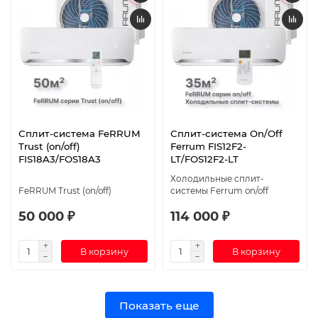
Сплит-система FeRRUM
Сплит-система On/Off
Trust (on/off)
Ferrum FIS12F2-
FIS18A3/FOS18A3
LT/FOS12F2-LT
Холодильные сплит-
FeRRUM Trust (on/off)
системы Ferrum on/off
50 000 ₽
114 000 ₽
В корзину
В корзину
Показать еще