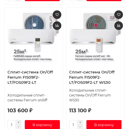
Сплит-система On/Off
Сплит-система On/Off
Ferrum FIS09F2-
Ferrum FIS09F2-
LT/FOS09F2-LT
LT/FOS09F2-LT WS30
Холодильные сплит-
Холодильные сплит-
системы On/Off Ferrum
системы Ferrum on/off
WS30
103 600 ₽
113 100 ₽
В корзину
В корзину