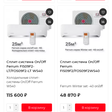
Сплит-система On/Off
Сплит-система On/Off
Ferrum FIS09F2-
Ferrum
LT/FOS09F2-LT WS40
FIS09F2/FOS09F2WS40
Холодильные сплит-
системы On/Off Ferrum
WS40
Ferrum Winter set -40 on/off
115 600 ₽
48 870 ₽
В корзину
В корзину