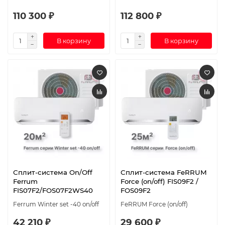
110 300 ₽
112 800 ₽
В корзину
В корзину
Сплит-система On/Off
Сплит-система FeRRUM
Ferrum
Force (on/off) FIS09F2 /
FIS07F2/FOS07F2WS40
FOS09F2
Ferrum Winter set -40 on/off
FeRRUM Force (on/off)
42 210 ₽
29 600 ₽