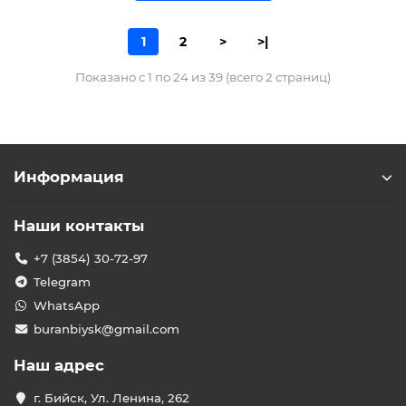
1
2
>
>|
Показано с 1 по 24 из 39 (всего 2 страниц)
Информация
Наши контакты
+7 (3854) 30-72-97
Telegram
WhatsApp
buranbiysk@gmail.com
Наш адрес
г. Бийск, Ул. Ленина, 262