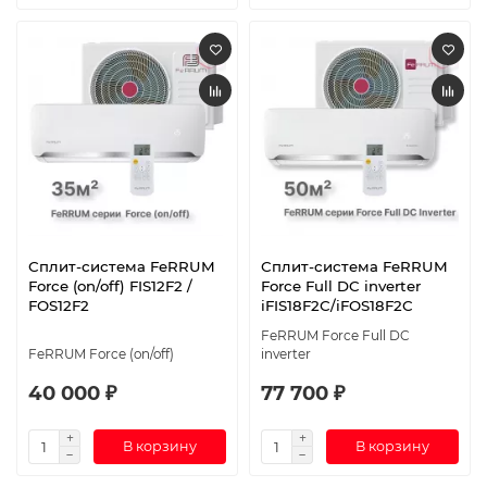
Сплит-система FeRRUM
Сплит-система FeRRUM
Force (on/off) FIS12F2 /
Force Full DC inverter
FOS12F2
iFIS18F2С/iFOS18F2С
FeRRUM Force Full DC
FeRRUM Force (on/off)
inverter
40 000 ₽
77 700 ₽
В корзину
В корзину