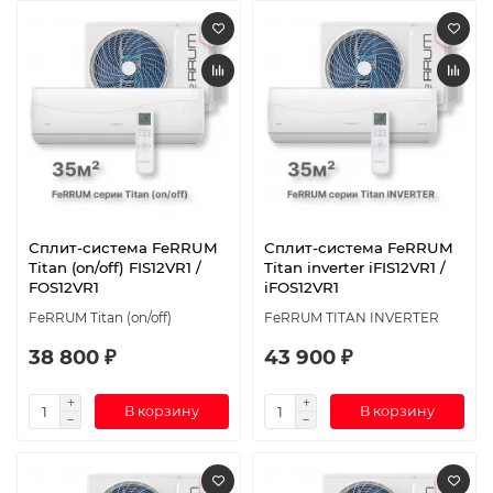
Сплит-система FeRRUM
Сплит-система FeRRUM
Titan (on/off) FIS12VR1 /
Titan inverter iFIS12VR1 /
FOS12VR1
iFOS12VR1
FeRRUM Titan (on/off)
FeRRUM TITAN INVERTER
38 800 ₽
43 900 ₽
В корзину
В корзину