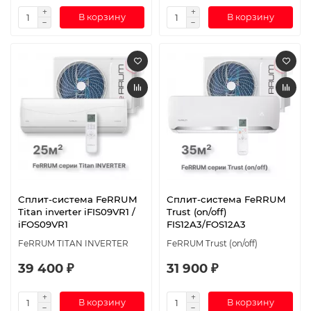
В корзину
В корзину
Сплит-система FeRRUM
Сплит-система FeRRUM
Titan inverter iFIS09VR1 /
Trust (on/off)
iFOS09VR1
FIS12A3/FOS12A3
FeRRUM TITAN INVERTER
FeRRUM Trust (on/off)
39 400 ₽
31 900 ₽
В корзину
В корзину