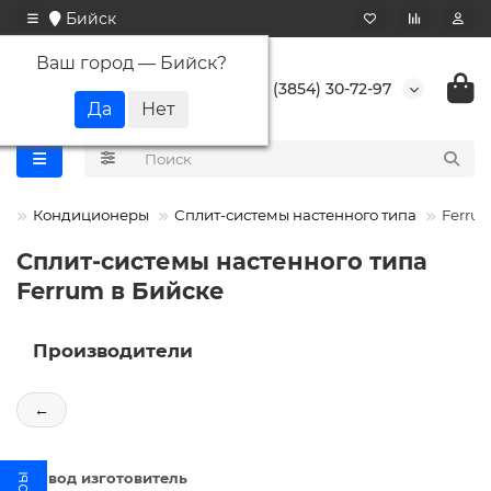
Бийск
Ваш город —
Бийск
?
+7 (3854) 30-72-97
Кондиционеры
Сплит-системы настенного типа
Ferru
Сплит-системы настенного типа
Ferrum в Бийске
Производители
←
Завод изготовитель