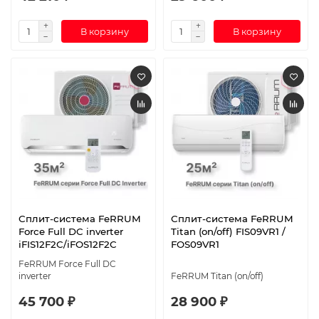
В корзину
В корзину
Сплит-система FeRRUM
Сплит-система FeRRUM
Force Full DC inverter
Titan (on/off) FIS09VR1 /
iFIS12F2С/iFOS12F2С
FOS09VR1
FeRRUM Force Full DC
inverter
FeRRUM Titan (on/off)
45 700 ₽
28 900 ₽