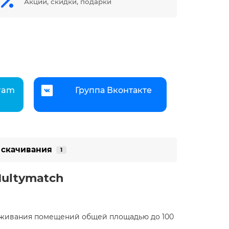
Акции, скидки, подарки
gram
Группа Вконтакте
 скачивания
1
ultymatch
луживания помещений общей площадью до 100