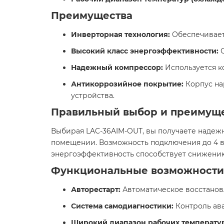
Преимущества
Инверторная технология:
Обеспечивает
Высокий класс энергоэффективности:
С
Надежный компрессор:
Используется ко
Антикоррозийное покрытие:
Корпус на
устройства. ​
Правильный выбор и преимущ
Выбирая LAC-36AIM-OUT, вы получаете надеж
помещении. Возможность подключения до 4 вн
энергоэффективность способствует снижению 
Функциональные возможности
Авторестарт:
Автоматическое восстановл
Система самодиагностики:
Контроль ав
Широкий диапазон рабочих температу