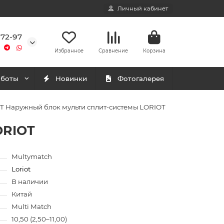
Личный кабинет
-72-97
Избранное
Сравнение
Корзина
аботы
Новинки
Фотогалерея
 Наружный блок мульти сплит-системы LORIOT
ORIOT
Multymatch
Loriot
В наличии
Китай
Multi Match
10,50 (2,50–11,00)