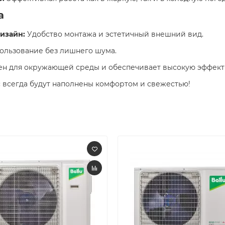
а
изайн:
Удобство монтажа и эстетичный внешний вид.​
льзование без лишнего шума.​
н для окружающей среды и обеспечивает высокую эффекти
 всегда будут наполнены комфортом и свежестью! ​