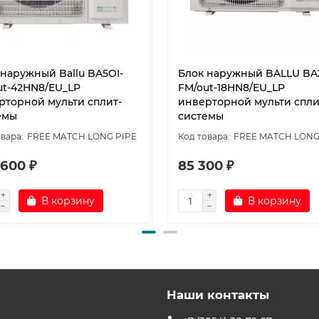
 наружный Ballu BA5OI-
Блок наружный BALLU BA
ut-42HN8/EU_LP
FM/out-18HN8/EU_LP
рторной мульти сплит-
инверторной мульти спли
емы
системы
FREE MATCH LONG PIPE
FREE MATCH LONG
 600 ₽
85 300 ₽
В корзину
В корзину
Наши контакты