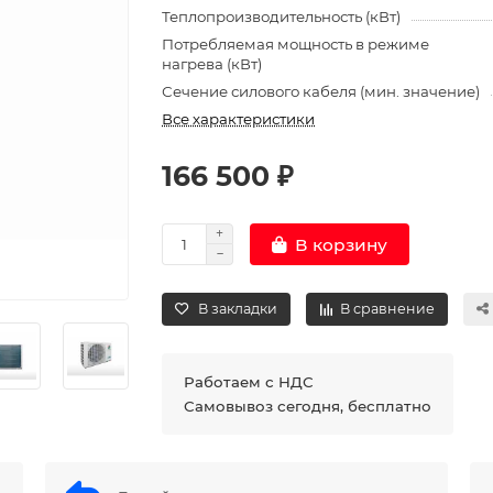
Теплопроизводительность (кВт)
Потребляемая мощность в режиме
нагрева (кВт)
Сечение силового кабеля (мин. значение)
Все характеристики
166 500 ₽
В корзину
В закладки
В сравнение
Работаем с НДС
Самовывоз сегодня, бесплатно