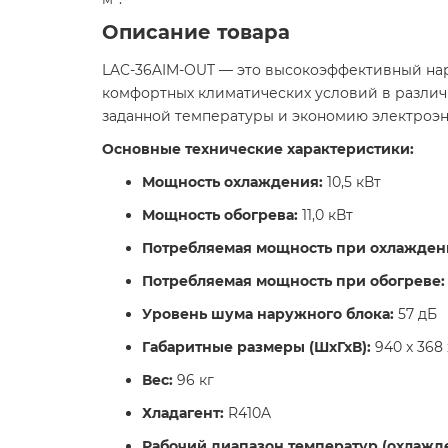
Описание товара
LAC-36AIM-OUT — это высокоэффективный нар
комфортных климатических условий в различ
заданной температуры и экономию электроэн
Основные технические характеристики:
Мощность охлаждения:
10,5 кВт​
Мощность обогрева:
11,0 кВт​
Потребляемая мощность при охлажден
Потребляемая мощность при обогреве:
Уровень шума наружного блока:
57 дБ​
Габаритные размеры (ШхГхВ):
940 x 368 
Вес:
96 кг​
Хладагент:
R410A​
Рабочий диапазон температур (охлажде