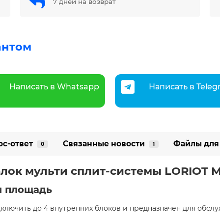
7 дней на возврат
антом
Написать в Whatsapp
Написать в Tele
ос-ответ
Связанные новости
Файлы для
0
1
лок мульти сплит-системы LORIOT M
я площадь
ключить до 4 внутренних блоков и предназначен для обс