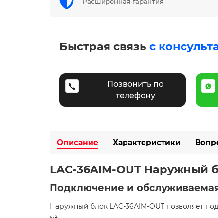
Расширенная гарантия
Быстрая связь
с консульт
Позвонить по
телефону
Описание
Характеристики
Вопр
LAC-36AIM-OUT Наружный б
Подключение и обслуживаема
Наружный блок LAC-36AIM-OUT позволяет под
м². ​