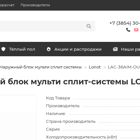
орасчет
Производители
+7 (3854) 30
Тёплый пол
Акции и распродажи
Наши р
Наружный блок мульти сплит системы
Loriot
LAC-36AIM-OUT
 блок мульти сплит-системы L
Код Товара
Производитель
Наличие:
Страна производитель
Серия
Холодопроизводительность (кВт)