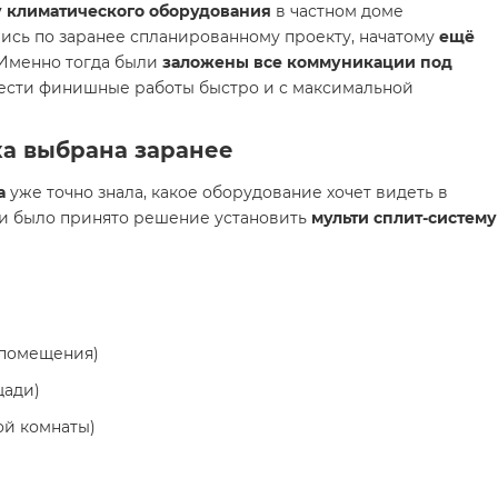
 климатического оборудования
в частном доме
лись по заранее спланированному проекту, начатому
ещё
 Именно тогда были
заложены все коммуникации под
вести финишные работы быстро и с максимальной
ка выбрана заранее
а
уже точно знала, какое оборудование хочет видеть в
и было принято решение установить
мульти сплит-систему 
 помещения)
щади)
ой комнаты)