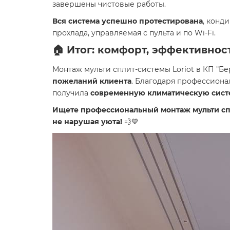
завершены чистовые работы.
Вся система успешно протестирована
, кон
прохлада, управляемая с пульта и по Wi-Fi.
🏠 Итог: комфорт, эффективност
Монтаж мульти сплит-системы Loriot в КП "Бе
пожеланий клиента
. Благодаря профессиона
получила
современную климатическую сист
Ищете профессиональный монтаж мульти спл
не нарушая уюта!
💨💙