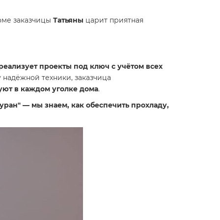
доме заказчицы
Татьяны
царит приятная
реализует проекты под ключ с учётом всех
 надёжной техники, заказчица
уют в каждом уголке дома
.
ран" — мы знаем, как обеспечить прохладу,