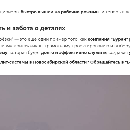
диционеры
быстро вышли на рабочие режимы
, и теперь в 
ь и забота о деталях
рёзки" — это ещё один пример того, как
компания "Буран" 
лизму монтажников, грамотному проектированию и выбору
ему
, которая будет
долго и эффективно служить
, создавая
ит-системы в Новосибирской области? Обращайтесь в "Бу