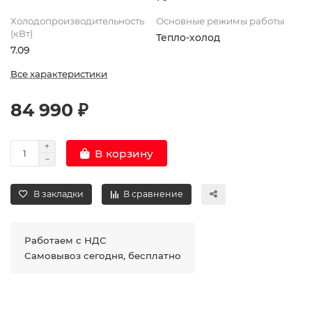
Холодопроизводительность
Основные режимы работы
(кВт)
Тепло-холод
7.09
Все характеристики
84 990 ₽
В корзину
В закладки
В сравнение
Работаем с НДС
Самовывоз сегодня, бесплатно