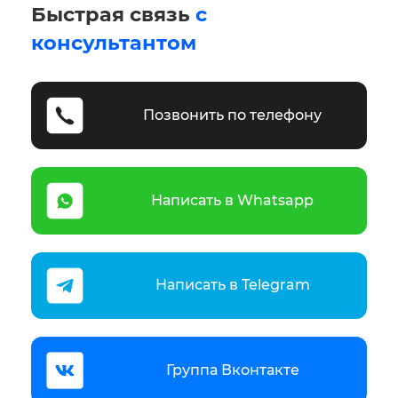
Быстрая связь
с
консультантом
Позвонить по телефону
Написать в Whatsapp
Написать в Telegram
Группа Вконтакте