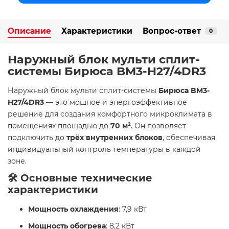
Описание
Характеристики
Вопрос-ответ
0
Наружный блок мульти сплит-
системы Бирюса BM3-H27/4DR3
Наружный блок мульти сплит-системы
Бирюса BM3-
H27/4DR3
— это мощное и энергоэффективное
решение для создания комфортного микроклимата в
помещениях площадью до
70 м²
. Он позволяет
подключить до
трёх внутренних блоков
, обеспечивая
индивидуальный контроль температуры в каждой
зоне.
🛠️ Основные технические
характеристики
Мощность охлаждения
: 7,9 кВт
Мощность обогрева
: 8,2 кВт