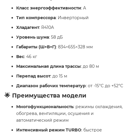
Класс энергоэффективности
: A
Тип компрессора
: Инверторный
Хладагент
: R410A
Уровень шума
: 58 дБ
Габариты (Ш×В×Г)
: 834×655×328 мм
Вес
: 46 кг
Максимальная длина трассы
: до 80 м
Перепад высот
: до 15 м
Диапазон рабочих температур
: от -15°C до +52°C
🌟 Преимущества модели
Многофункциональность
: режимы охлаждения,
обогрева, вентиляции, осушения и
автоматический режим
Интенсивный режим TURBO
: быстрое