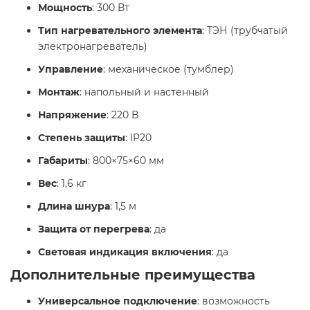
Мощность
: 300 Вт
Тип нагревательного элемента
: ТЭН (трубчатый
электронагреватель)
Управление
: механическое (тумблер)
Монтаж
: напольный и настенный
Напряжение
: 220 В
Степень защиты
: IP20
Габариты
: 800×75×60 мм
Вес
: 1,6 кг
Длина шнура
: 1,5 м
Защита от перегрева
: да
Световая индикация включения
: да​
Дополнительные преимущества
Универсальное подключение
: возможность