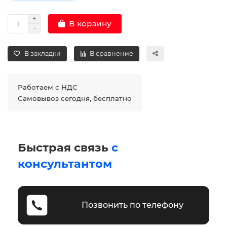
В корзину
В закладки
В сравнение
Работаем с НДС
Самовывоз сегодня, бесплатно
Быстрая связь
с
консультантом
Позвонить по телефону