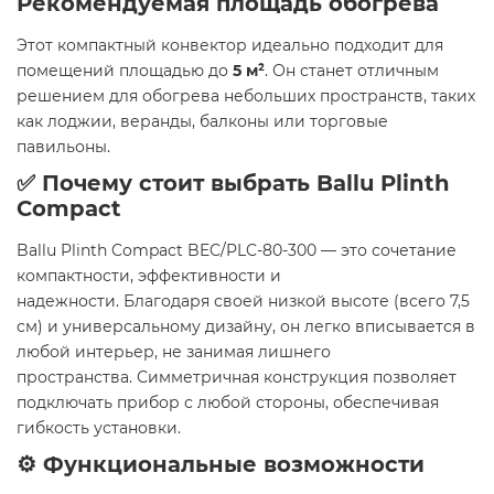
Рекомендуемая площадь обогрева
Этот компактный конвектор идеально подходит для
помещений площадью до
5 м²
. Он станет отличным
решением для обогрева небольших пространств, таких
как лоджии, веранды, балконы или торговые
павильоны. ​
✅ Почему стоит выбрать Ballu Plinth
Compact
Ballu Plinth Compact BEC/PLC-80-300 — это сочетание
компактности, эффективности и
надежности. Благодаря своей низкой высоте (всего 7,5
см) и универсальному дизайну, он легко вписывается в
любой интерьер, не занимая лишнего
пространства. Симметричная конструкция позволяет
подключать прибор с любой стороны, обеспечивая
гибкость установки. ​
⚙️ Функциональные возможности