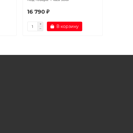
16 790 ₽
15 790 
В корзину