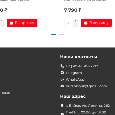
0 ₽
7 790 ₽
В корзину
В корзину
Наши контакты
+7 (3854) 30-72-97
Telegram
WhatsApp
buranbiysk@gmail.com
анных
Наш адрес
г. Бийск, Ул. Ленина, 262
Пн-Пт с 09:00 до 18:00