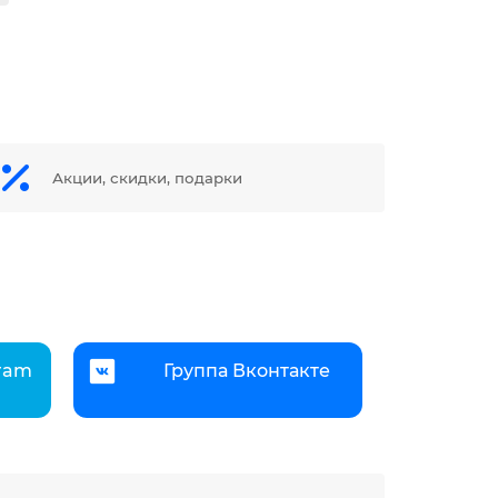
Акции, скидки, подарки
gram
Группа Вконтакте