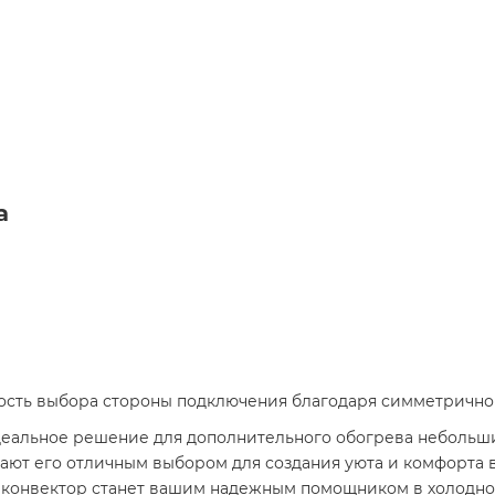
а
ость выбора стороны подключения благодаря симметричном
 идеальное решение для дополнительного обогрева небольш
ают его отличным выбором для создания уюта и комфорта 
 конвектор станет вашим надежным помощником в холодное