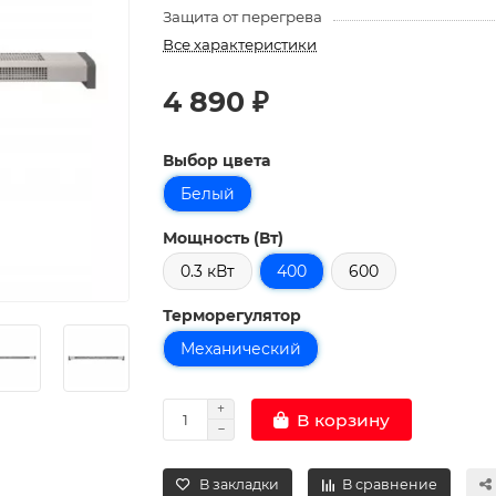
Защита от перегрева
Все характеристики
4 890 ₽
Выбор цвета
Белый
Мощность (Вт)
0.3 кВт
400
600
Терморегулятор
Механический
В корзину
В закладки
В сравнение