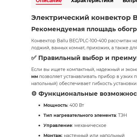
Описание
Характеристики
Вопр
Электрический конвектор Ba
Рекомендуемая площадь обогр
Конвектор Ballu BEC/PLC-100-400 рассчитан
лоджий, ванных комнат, прихожих, а также для
✅ Правильный выбор и преиму
Если вы ищете компактный, надежный и эконо
мм
позволяет устанавливать прибор в узких 
напольный) обеспечивает гибкость установки
⚙️ Функциональные возможнос
Мощность
: 400 Вт
Тип нагревательного элемента
: ТЭН
Управление
: механическое
Монтаж
: настенный или напольный