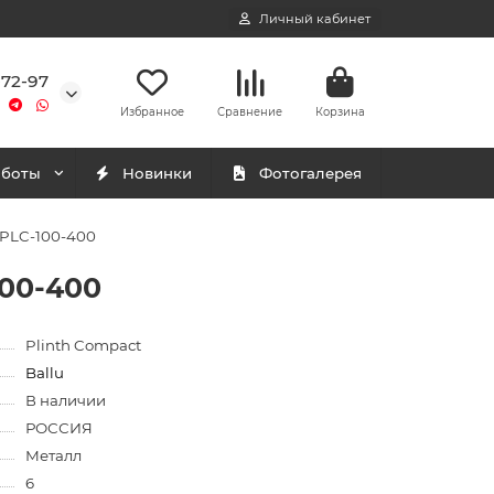
Личный кабинет
-72-97
Избранное
Сравнение
Корзина
аботы
Новинки
Фотогалерея
/PLC-100-400
100-400
Plinth Compact
Ballu
В наличии
РОССИЯ
Металл
6