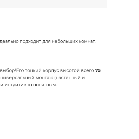
идеально подходит для небольших комнат,
 выбор!Его тонкий корпус высотой всего
75
 Универсальный монтаж (настенный и
и интуитивно понятным.​