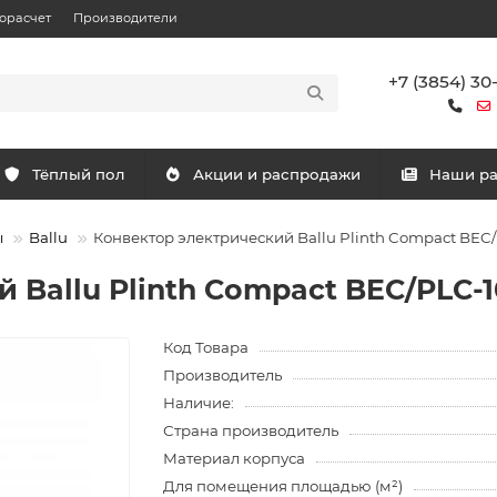
орасчет
Производители
+7 (3854) 30
Тёплый пол
Акции и распродажи
Наши р
ы
Ballu
Конвектор электрический Ballu Plinth Compact BEC
 Ballu Plinth Compact BEC/PLC-
Код Товара
Производитель
Наличие:
Страна производитель
Материал корпуса
Для помещения площадью (м²)