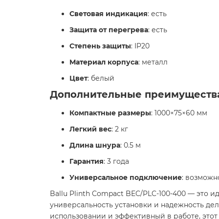
Световая индикация
: есть
Защита от перегрева
: есть
Степень защиты
: IP20
Материал корпуса
: металл
Цвет
: белый​
Дополнительные преимуществ
Компактные размеры
: 1000×75×60 мм
Легкий вес
: 2 кг
Длина шнура
: 0.5 м
Гарантия
: 3 года
Универсальное подключение
: возможн
Ballu Plinth Compact BEC/PLC-100-400 — это
универсальность установки и надежность дел
использовании и эффективный в работе, этот