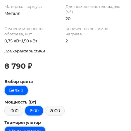
Материал корпуса
Для помещения площадью
(м²)
Металл
20
Ступени мощности
Количество режимов
обогрева, кВт
нагрева
0,75 кВт,1,50 кВт
2
Все характеристики
8 790 ₽
Выбор цвета
Белый
Мощность (Вт)
1000
1500
2000
Терморегулятор