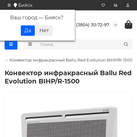
Бийск
Ваш город —
Бийск
?
+7 (3854) 30-72-97
lu
Конвектор инфракрасный Ballu Red Evolution BIHP/R-1500
Конвектор инфракрасный Ballu Red
Evolution BIHP/R-1500