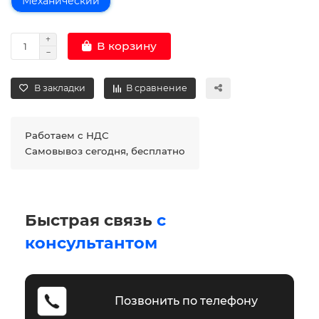
Механический
В корзину
В закладки
В сравнение
Работаем с НДС
Самовывоз сегодня, бесплатно
Быстрая связь
с
консультантом
Позвонить по телефону