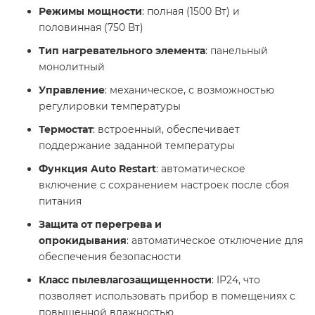
Режимы мощности
: полная (1500 Вт) и
половинная (750 Вт)
Тип нагревательного элемента
: панельный
монолитный
Управление
: механическое, с возможностью
регулировки температуры
Термостат
: встроенный, обеспечивает
поддержание заданной температуры
Функция Auto Restart
: автоматическое
включение с сохранением настроек после сбоя
питания
Защита от перегрева и
опрокидывания
: автоматическое отключение для
обеспечения безопасности
Класс пылевлагозащищенности
: IP24, что
позволяет использовать прибор в помещениях с
повышенной влажностью​