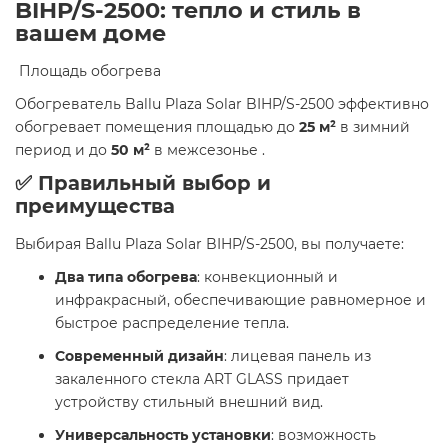
BIHP/S-2500: тепло и стиль в
вашем доме
​ Площадь обогрева
Обогреватель Ballu Plaza Solar BIHP/S-2500 эффективно
обогревает помещения площадью до
25 м²
в зимний
период и до
50 м²
в межсезонье .​
✅ Правильный выбор и
преимущества
Выбирая Ballu Plaza Solar BIHP/S-2500, вы получаете:​
Два типа обогрева
: конвекционный и
инфракрасный, обеспечивающие равномерное и
быстрое распределение тепла.
Современный дизайн
: лицевая панель из
закаленного стекла ART GLASS придает
устройству стильный внешний вид.
Универсальность установки
: возможность