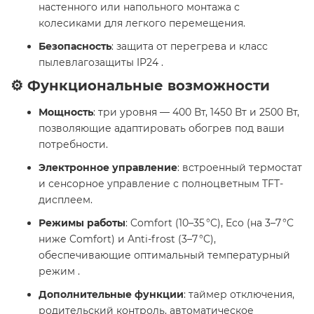
настенного или напольного монтажа с
колесиками для легкого перемещения.
Безопасность
: защита от перегрева и класс
пылевлагозащиты IP24 .​
⚙️ Функциональные возможности
Мощность
: три уровня — 400 Вт, 1450 Вт и 2500 Вт,
позволяющие адаптировать обогрев под ваши
потребности.
Электронное управление
: встроенный термостат
и сенсорное управление с полноцветным TFT-
дисплеем.
Режимы работы
: Comfort (10–35 °C), Eco (на 3–7 °C
ниже Comfort) и Anti-frost (3–7 °C),
обеспечивающие оптимальный температурный
режим .
Дополнительные функции
: таймер отключения,
родительский контроль, автоматическое