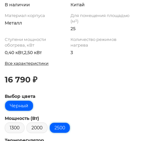
В наличии
Китай
Материал корпуса
Для помещения площадью
(м²)
Металл
25
Ступени мощности
Количество режимов
обогрева, кВт
нагрева
0,40 кВт,2,50 кВт
3
Все характеристики
16 790 ₽
Выбор цвета
Черный
Мощность (Вт)
1300
2000
2500
Терморегулятор