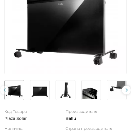
Код Товара
Производитель
Plaza Solar
Ballu
Наличие:
Страна производитель