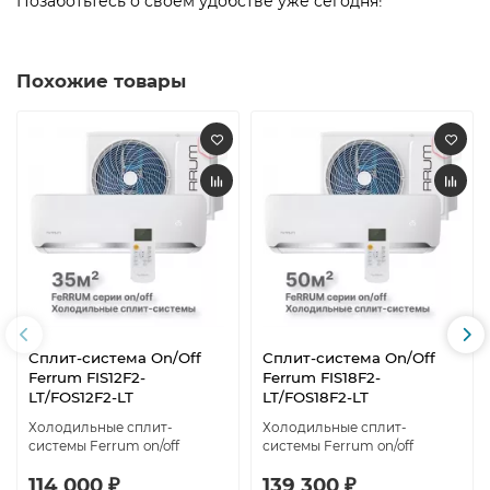
Позаботьтесь о своем удобстве уже сегодня!
Похожие товары
Сплит-система On/Off
Сплит-система On/Off
Ferrum FIS12F2-
Ferrum FIS18F2-
LT/FOS12F2-LT
LT/FOS18F2-LT
Холодильные сплит-
Холодильные сплит-
системы Ferrum on/off
системы Ferrum on/off
114 000 ₽
139 300 ₽