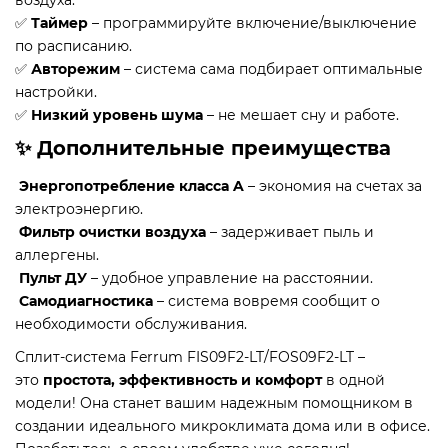
воздуха.
✅
Таймер
– программируйте включение/выключение
по расписанию.
✅
Авторежим
– система сама подбирает оптимальные
настройки.
✅
Низкий уровень шума
– не мешает сну и работе.
✨ Дополнительные преимущества
Энергопотребление класса A
– экономия на счетах за
электроэнергию.
Фильтр очистки воздуха
– задерживает пыль и
аллергены.
Пульт ДУ
– удобное управление на расстоянии.
Самодиагностика
– система вовремя сообщит о
необходимости обслуживания.
Сплит-система Ferrum FIS09F2-LT/FOS09F2-LT –
это
простота, эффективность и комфорт
в одной
модели! Она станет вашим надежным помощником в
создании идеального микроклимата дома или в офисе.