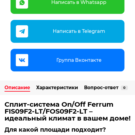
Написать в Whatsapp
Написать в Telegram
Группа Вконтакте
Описание
Характеристики
Вопрос-ответ
0
Сплит-система On/Off Ferrum
FIS09F2-LT/FOS09F2-LT –
идеальный климат в вашем доме!
Для какой площади подходит?