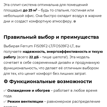
Эта сплит-система оптимальна для помещений
площадью
до 25 м²
– будь то спальня, гостиная или
небольшой офис. Она быстро охладит воздух в жаркие
дни и создаст комфортную атмосферу. ❄️
Правильный выбор и преимущества
Выбирая Ferrum FIS09F2-LT/FOS09F2-LT, вы
получаете
надежность, энергоэффективность и тихую
работу
(всего
22 дБ
– тише шепота!). Эта модель
сочетает в себе современный дизайн и продуманную
функциональность, что делает её отличным выбором
для тех, кто ценит комфорт без лишних затрат.
⚙️ Функциональные возможности
✅
Охлаждение и обогрев
– работает в любое время
года.
✅
Режим вентиляции
– равномерное распределение