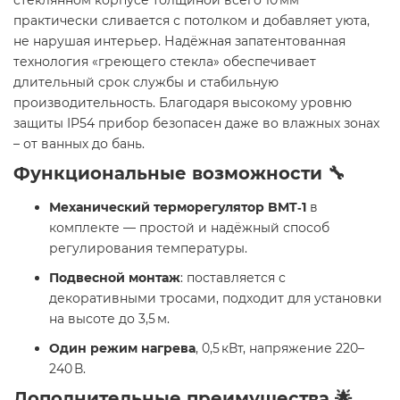
стеклянном корпусе толщиной всего 10 мм
практически сливается с потолком и добавляет уюта,
не нарушая интерьер. Надёжная запатентованная
технология «греющего стекла» обеспечивает
длительный срок службы и стабильную
производительность. Благодаря высокому уровню
защиты IP54 прибор безопасен даже во влажных зонах
– от ванных до бань.
Функциональные возможности 🔧
Механический терморегулятор BMT‑1
в
комплекте — простой и надёжный способ
регулирования температуры.
Подвесной монтаж
: поставляется с
декоративными тросами, подходит для установки
на высоте до 3,5 м.
Один режим нагрева
, 0,5 кВт, напряжение 220–
240 В.
Дополнительные преимущества 🌟