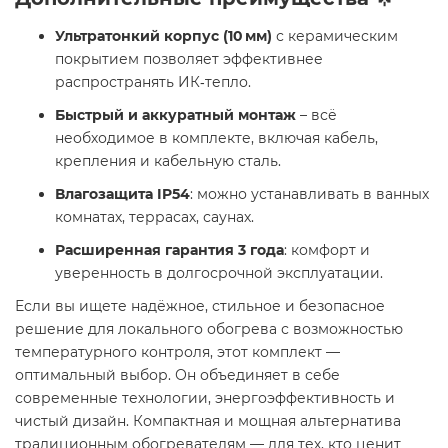
Ультратонкий корпус (10 мм)
с керамическим
покрытием позволяет эффективнее
распространять ИК‑тепло.
Быстрый и аккуратный монтаж
– всё
необходимое в комплекте, включая кабель,
крепления и кабельную сталь.
Влагозащита IP54
: можно устанавливать в ванных
комнатах, террасах, саунах.
Расширенная гарантия 3 года
: комфорт и
уверенность в долгосрочной эксплуатации.
Если вы ищете надёжное, стильное и безопасное
решение для локального обогрева с возможностью
температурного контроля, этот комплект —
оптимальный выбор. Он объединяет в себе
современные технологии, энергоэффективность и
чистый дизайн. Компактная и мощная альтернатива
традиционным обогревателям — для тех, кто ценит