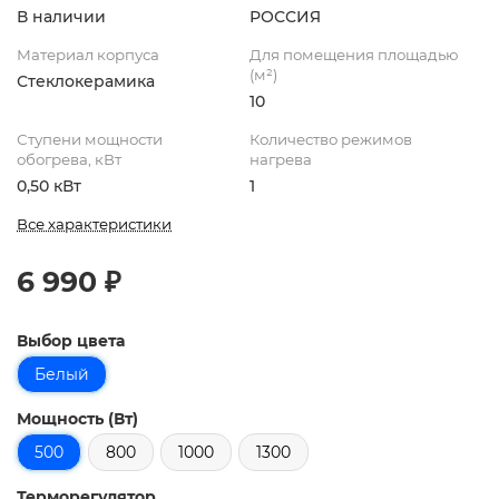
В наличии
РОССИЯ
Материал корпуса
Для помещения площадью
(м²)
Стеклокерамика
10
Ступени мощности
Количество режимов
обогрева, кВт
нагрева
0,50 кВт
1
Все характеристики
6 990 ₽
Выбор цвета
Белый
Мощность (Вт)
500
800
1000
1300
Терморегулятор