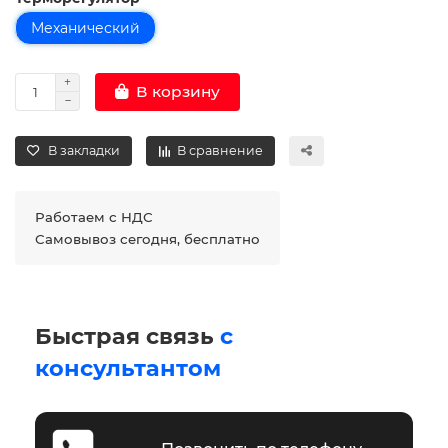
Механический
В корзину
В закладки
В сравнение
Работаем с НДС
Самовывоз сегодня, бесплатно
Быстрая связь
с
консультантом