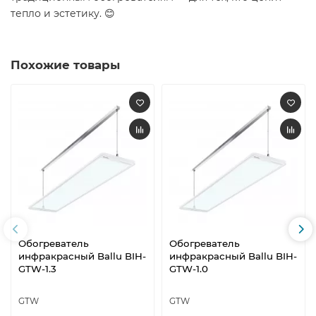
тепло и эстетику. 😊
Похожие товары
Обогреватель
Обогреватель
инфракрасный Ballu BIH-
инфракрасный Ballu BIH-
GTW-1.3
GTW-1.0
GTW
GTW