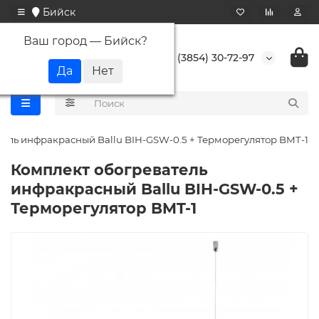
Бийск
Ваш город —
Бийск
?
+7 (3854) 30-72-97
ель инфракрасный Ballu BIH-GSW-0.5 + Терморегулятор BMT-1
Комплект обогреватель
инфракрасный Ballu BIH-GSW-0.5 +
Терморегулятор BMT-1