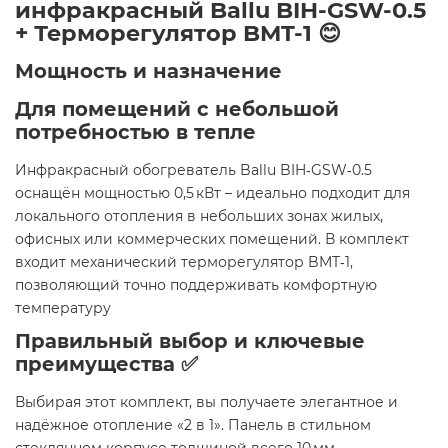
инфракрасный Ballu BIH-GSW-0.5
+ Терморегулятор BMT-1 😊
Мощность и назначение
Для помещений с небольшой
потребностью в тепле
Инфракрасный обогреватель Ballu BIH‑GSW‑0.5
оснащён мощностью 0,5 кВт – идеально подходит для
локального отопления в небольших зонах жилых,
офисных или коммерческих помещений. В комплект
входит механический терморегулятор BMT‑1,
позволяющий точно поддерживать комфортную
температуру
Правильный выбор и ключевые
преимущества ✅
Выбирая этот комплект, вы получаете элегантное и
надёжное отопление «2 в 1». Панель в стильном