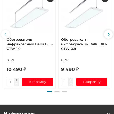
Обогреватель
Обогреватель
инфракрасный Ballu BIH-
инфракрасный Ballu BIH-
GTW-1.0
GTW-0.8
GTW
GTW
10 490 ₽
9 490 ₽
В корзину
В корзину
Информация