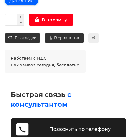
Доп.опция
В корзину
В закладки
В сравнение
Работаем с НДС
Самовывоз сегодня, бесплатно
Быстрая связь
с
консультантом
Позвонить по телефону