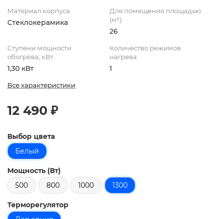
Материал корпуса
Для помещения площадью
(м²)
Стеклокерамика
26
Ступени мощности
Количество режимов
обогрева, кВт
нагрева
1,30 кВт
1
Все характеристики
12 490 ₽
Выбор цвета
Белый
Мощность (Вт)
500
800
1000
1300
Терморегулятор