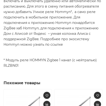
включать и выключать удаленно или автоматически по
расписанию. Для этого в схему питания обогревателя
нужно добавить Умное реле Hommyn*, а само реле
подключить в мобильное приложение. Для
подключения к приложению Hommyn понадобится
ZigBee хаб Hommyn, для подключения к приложению
Дом с Алисой от Яндекс – умная колонка Алиса с
поддержкой ZigBee. Подробнее про экосистему
Hommyn можно узнать по ссылке
* Модуль реле HOMMYN Zigbee 1 канал (с нейтралью)
RLZBN01
Похожие товары