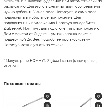
включать и выключать удаленно или автоматически по
расписанию. Для этого в схему питания обогревателя
нужно добавить Умное реле Hommyn*, а само реле
подключить в мобильное приложение. Для
подключения к приложению Hommyn понадобится
ZigBee хаб Hommyn, для подключения к приложению
Дом с Алисой от Яндекс – умная колонка Алиса с
поддержкой ZigBee. Подробнее про экосистему
Hommyn можно узнать по ссылке
* Модуль реле HOMMYN Zigbee 1 канал (с нейтралью)
RLZBN01
Похожие товары