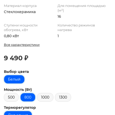
Материал корпуса
Для помещения площадью
(м²)
Стеклокерамика
16
Ступени мощности
Количество режимов
обогрева, кВт
нагрева
0,80 кВт
1
Все характеристики
9 490 ₽
Выбор цвета
Белый
Мощность (Вт)
500
800
1000
1300
Терморегулятор