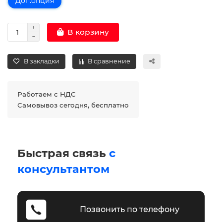
Доп.опция
В корзину
В закладки
В сравнение
Работаем с НДС
Самовывоз сегодня, бесплатно
Быстрая связь
с
консультантом
Позвонить по телефону