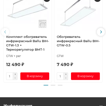
Комплект обогреватель
Обогреватель
инфракрасный Ballu BIH-
инфракрасный Ballu BIH-
GTW-1.3 +
GTW-0.5
Терморегулятор BMT-1
GTW + рег
GTW
12 490 ₽
7 490 ₽
В корзину
В корзину
Информация