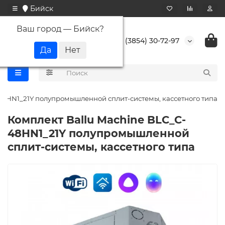
Бийск
Ваш город —
Бийск
?
+7 (3854) 30-72-97
48HN1_21Y полупромышленной сплит-системы, кассетного типа
Комплект Ballu Machine BLC_C-
48HN1_21Y полупромышленной
сплит-системы, кассетного типа