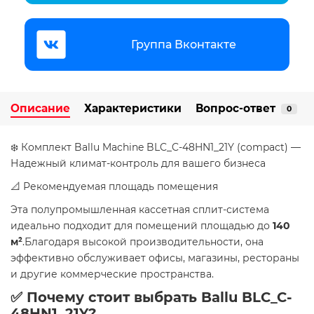
Группа Вконтакте
Описание
Характеристики
Вопрос-ответ
0
❄️ Комплект Ballu Machine BLC_C-48HN1_21Y (compact) —
Надежный климат-контроль для вашего бизнеса
📐 Рекомендуемая площадь помещения
Эта полупромышленная кассетная сплит-система
идеально подходит для помещений площадью до
140
м²
.Благодаря высокой производительности, она
эффективно обслуживает офисы, магазины, рестораны
и другие коммерческие пространства.
✅ Почему стоит выбрать Ballu BLC_C-
48HN1_21Y?