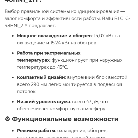
Выбор правильной системы кондиционирования —
залог комфорта и эффективности работы. Ballu BLC_C-
48HN1_21Y предлагает:
Мощное охлаждение и обогрев
: 14,07 кВт на
охлаждение и 15,24 кВт на обогрев.
Работа при экстремальных
температурах
: функционирует при наружных
температурах до -15°C.
Компактный дизайн
: внутренний блок высотой
всего 290 мм легко монтируется в подвесной
потолок.
Низкий уровень шума
: всего 47 дБ, что
обеспечивает комфортную атмосферу.
⚙️ Функциональные возможности
Режимы работы
: охлаждение, обогрев,
вентиляция, осушение, ночной режим.