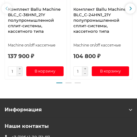
Комплект Ballu Machine
Комплект Ballu Machine
BLC_C-36HN1_21Y
BLC_C-24HN1_21Y
полупромышленной
полупромышленной
сплит-системы,
сплит-системы,
кассетного типа
кассетного типа
Machine on/off кассетные
Machine on/off кассетные
137 900 ₽
104 800 ₽
В корзину
В корзину
Информация
Наши контакты