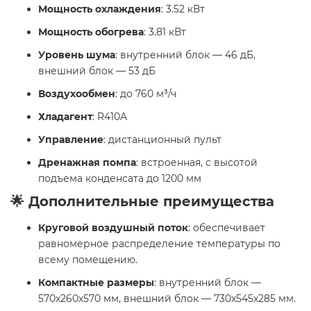
Мощность охлаждения
: 3.52 кВт
Мощность обогрева
: 3.81 кВт
Уровень шума
: внутренний блок — 46 дБ,
внешний блок — 53 дБ
Воздухообмен
: до 760 м³/ч
Хладагент
: R410A
Управление
: дистанционный пульт
Дренажная помпа
: встроенная, с высотой
подъема конденсата до 1200 мм
🌟 Дополнительные преимущества
Круговой воздушный поток
: обеспечивает
равномерное распределение температуры по
всему помещению.
Компактные размеры
: внутренний блок —
570x260x570 мм, внешний блок — 730x545x285 мм.