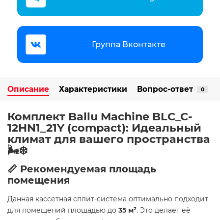
Группа Вконтакте
Описание
Характеристики
Вопрос-ответ
0
Комплект Ballu Machine BLC_C-
12HN1_21Y (compact): Идеальный
климат для вашего пространства
🌬️❄️
📏 Рекомендуемая площадь
помещения
Данная кассетная сплит-система оптимально подходит
для помещений площадью до
35 м²
. Это делает её