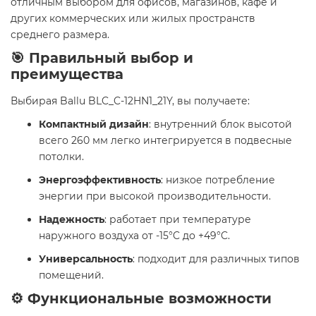
отличным выбором для офисов, магазинов, кафе и
других коммерческих или жилых пространств
среднего размера.
🎯 Правильный выбор и
преимущества
Выбирая Ballu BLC_C-12HN1_21Y, вы получаете:
Компактный дизайн
: внутренний блок высотой
всего 260 мм легко интегрируется в подвесные
потолки.
Энергоэффективность
: низкое потребление
энергии при высокой производительности.
Надежность
: работает при температуре
наружного воздуха от -15°C до +49°C.
Универсальность
: подходит для различных типов
помещений.
⚙️ Функциональные возможности