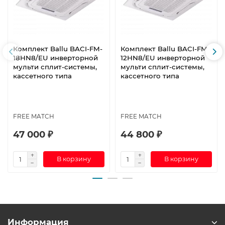
Комплект Ballu BACI-FM-
Комплект Ballu BACI-FM-
18HN8/EU инверторной
12HN8/EU инверторной
мульти сплит-системы,
мульти сплит-системы,
кассетного типа
кассетного типа
FREE MATCH
FREE MATCH
47 000 ₽
44 800 ₽
В корзину
В корзину
Информация