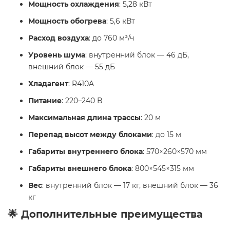
Мощность охлаждения
: 5,28 кВт
Мощность обогрева
: 5,6 кВт
Расход воздуха
: до 760 м³/ч
Уровень шума
: внутренний блок — 46 дБ,
внешний блок — 55 дБ
Хладагент
: R410A
Питание
: 220–240 В
Максимальная длина трассы
: 20 м
Перепад высот между блоками
: до 15 м
Габариты внутреннего блока
: 570×260×570 мм
Габариты внешнего блока
: 800×545×315 мм
Вес
: внутренний блок — 17 кг, внешний блок — 36
кг
🌟 Дополнительные преимущества