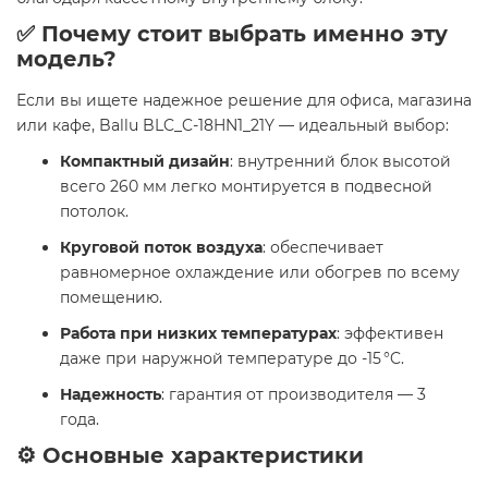
✅ Почему стоит выбрать именно эту
модель?
Если вы ищете надежное решение для офиса, магазина
или кафе, Ballu BLC_C-18HN1_21Y — идеальный выбор:
Компактный дизайн
: внутренний блок высотой
всего 260 мм легко монтируется в подвесной
потолок.
Круговой поток воздуха
: обеспечивает
равномерное охлаждение или обогрев по всему
помещению.
Работа при низких температурах
: эффективен
даже при наружной температуре до -15 °C.
Надежность
: гарантия от производителя — 3
года.
⚙️ Основные характеристики