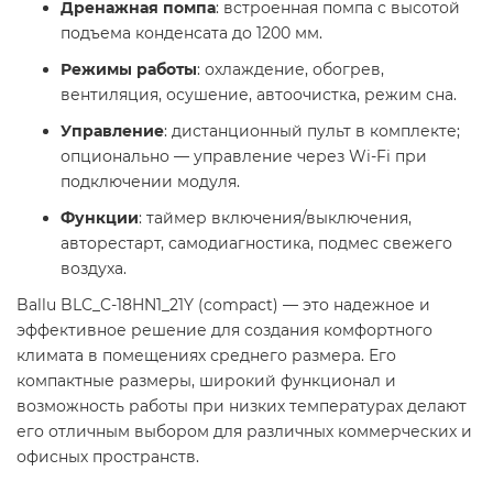
Дренажная помпа
: встроенная помпа с высотой
подъема конденсата до 1200 мм.
Режимы работы
: охлаждение, обогрев,
вентиляция, осушение, автоочистка, режим сна.
Управление
: дистанционный пульт в комплекте;
опционально — управление через Wi-Fi при
подключении модуля.
Функции
: таймер включения/выключения,
авторестарт, самодиагностика, подмес свежего
воздуха.
Ballu BLC_C-18HN1_21Y (compact) — это надежное и
эффективное решение для создания комфортного
климата в помещениях среднего размера. Его
компактные размеры, широкий функционал и
возможность работы при низких температурах делают
его отличным выбором для различных коммерческих и
офисных пространств.