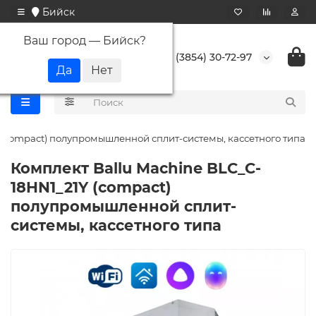
Бийск
Ваш город —
Бийск
?
+7 (3854) 30-72-97
 (compact) полупромышленной сплит-системы, кассетного типа
Комплект Ballu Machine BLC_C-
18HN1_21Y (compact)
полупромышленной сплит-
системы, кассетного типа