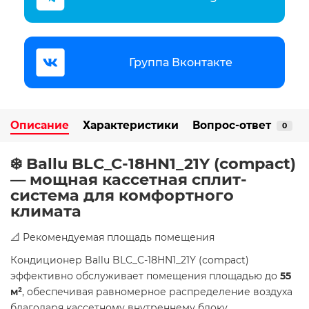
Группа Вконтакте
Описание
Характеристики
Вопрос-ответ
0
❄️ Ballu BLC_C-18HN1_21Y (compact)
— мощная кассетная сплит-
система для комфортного
климата
📐 Рекомендуемая площадь помещения
Кондиционер Ballu BLC_C-18HN1_21Y (compact)
эффективно обслуживает помещения площадью до
55
м²
, обеспечивая равномерное распределение воздуха
благодаря кассетному внутреннему блоку.