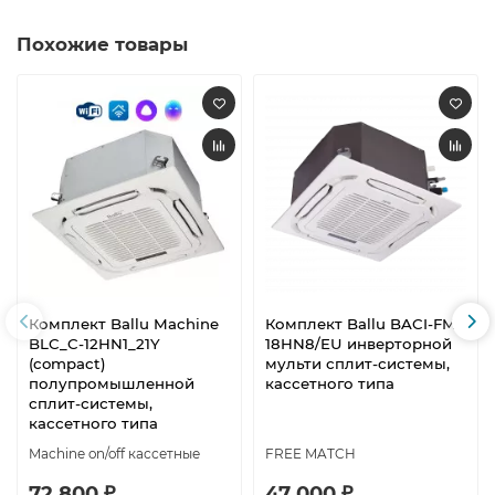
Похожие товары
Комплект Ballu Machine
Комплект Ballu BACI-FM-
BLC_C-12HN1_21Y
18HN8/EU инверторной
(compact)
мульти сплит-системы,
полупромышленной
кассетного типа
сплит-системы,
кассетного типа
Machine on/off кассетные
FREE MATCH
72 800 ₽
47 000 ₽