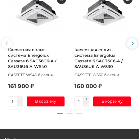
Кассетная сплит-
Кассетная сплит-
система Energolux
система Energolux
Cassete 6 SAC36C6-A /
Cassete 6 SAC36C6-A /
SAU36U6-A-WS40
SAU36U6-A-WS30
CASSETE WS40 6 серия
CASSETE WS30 6 серии
161 900 ₽
160 000 ₽
В корзину
В корзину