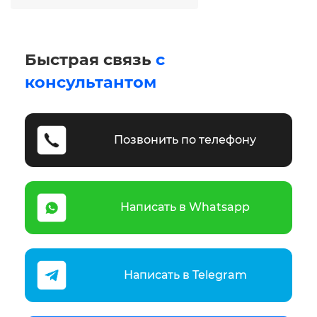
Быстрая связь
с
консультантом
Позвонить по телефону
Написать в Whatsapp
Написать в Telegram