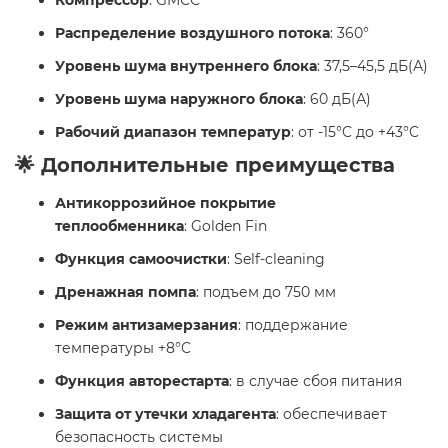
Компрессор
: GMCC
Распределение воздушного потока
: 360°
Уровень шума внутреннего блока
: 37,5–45,5 дБ(А)
Уровень шума наружного блока
: 60 дБ(А)
Рабочий диапазон температур
: от -15°C до +43°C
🌟 Дополнительные преимущества
Антикоррозийное покрытие
теплообменника
: Golden Fin
Функция самоочистки
: Self-cleaning
Дренажная помпа
: подъем до 750 мм
Режим антизамерзания
: поддержание
температуры +8°C
Функция авторестарта
: в случае сбоя питания
Защита от утечки хладагента
: обеспечивает
безопасность системы