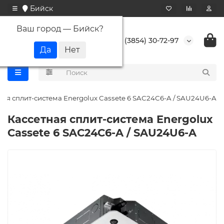
Бийск
Ваш город —
Бийск
?
+7 (3854) 30-72-97
ная сплит-система Energolux Cassete 6 SAС24С6-A / SAU24U6-A
Кассетная сплит-система Energolux
Cassete 6 SAС24С6-A / SAU24U6-A