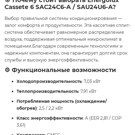
🎯 Почему стоит выбрать Energolux
Cassete 6 SAС24С6-A / SAU24U6-A?
Выбор правильной системы кондиционирования —
залог комфорта и продуктивности. Эта кассетная сплит-
система обеспечивает равномерное распределение
воздуха, поддерживая оптимальный микроклимат в
помещении.Благодаря современным технологиям и
надежным компонентам, она гарантирует долгий срок
службы и высокую энергоэффективность.
⚙️ Функциональные возможности
Холодопроизводительность
: 7,03 кВт
Теплопроизводительность
: 7,91 кВт
Потребляемая мощность (охлаждение/
обогрев)
: 2,5 / 2,2 кВт
Класс энергоэффективности
: A (EER 2,81 / COP
3,61)