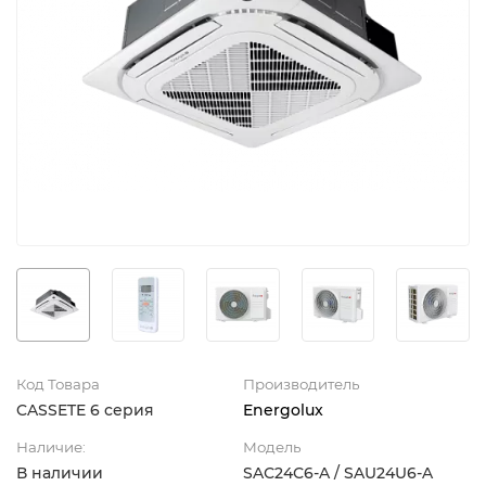
Код Товара
Производитель
CASSETE 6 серия
Energolux
Наличие:
Модель
В наличии
SAС24С6-A / SAU24U6-A