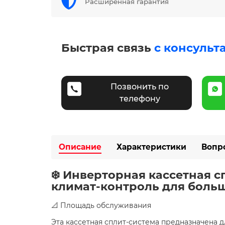
Расширенная гарантия
Быстрая связь
с консульт
Позвонить по
телефону
Описание
Характеристики
Вопр
❄️ Инверторная кассетная 
климат-контроль для бол
📐 Площадь обслуживания
Эта кассетная сплит-система предназначена