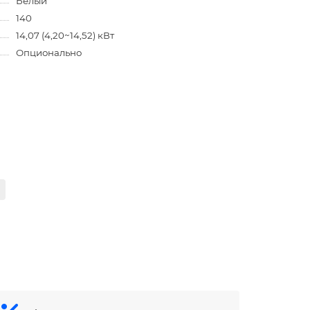
Белый
140
14,07 (4,20~14,52) кВт
Опционально