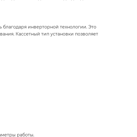
ь благодаря инверторной технологии. Это
ания. Кассетный тип установки позволяет
аметры работы.