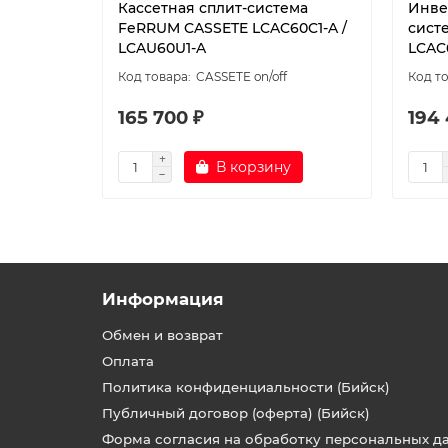
Кассетная сплит-система
Инве
FeRRUM CASSETE LCAC60C1-A /
сист
LCAU60U1-A
LCAC
CASSETE on/off
165 700 ₽
194 
В корзину
Информация
Обмен и возврат
Оплата
Политика конфиденциальности (Бийск)
Публичный договор (оферта) (Бийск)
Форма согласия на обработку персональных д