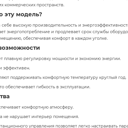
их коммерческих пространств.
о эту модель?
в себе высокую производительность и энергоэффективност
ает энергопотребление и продлевает срок службы оборудов
омещению, обеспечивая комфорт в каждом уголке.
возможности
ет плавную регулировку мощности и экономию энергии.
 и эффективен.
оляют поддерживать комфортную температуру круглый год.
А, что обеспечивает гибкость в эксплуатации.
тва
еспечивает комфортную атмосферу.
вка не нарушает интерьер помещения.
истанционного управления позволяет легко настраивать пар