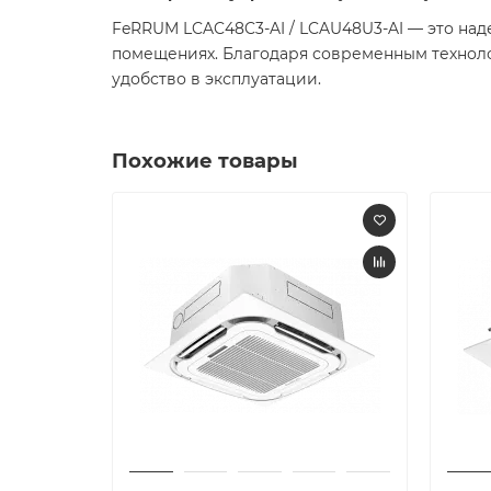
FeRRUM LCAC48C3-AI / LCAU48U3-AI — это на
помещениях. Благодаря современным техноло
удобство в эксплуатации.
Похожие товары