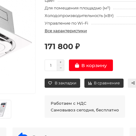
Цвет
Для помещения площадью (м²)
Холодопроизводительность (кВт)
Управление по Wi-Fi
Все характеристики
171 800 ₽
В корзину
В закладки
В сравнение
Работаем с НДС
Самовывоз сегодня, бесплатно