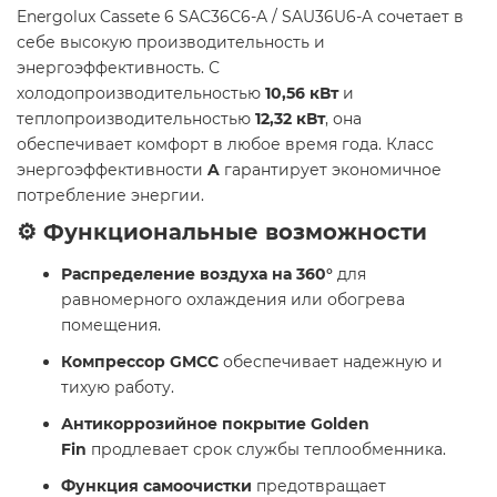
Energolux Cassete 6 SAС36С6-A / SAU36U6-A сочетает в
себе высокую производительность и
энергоэффективность. С
холодопроизводительностью
10,56 кВт
и
теплопроизводительностью
12,32 кВт
, она
обеспечивает комфорт в любое время года. Класс
энергоэффективности
A
гарантирует экономичное
потребление энергии.
⚙️ Функциональные возможности
Распределение воздуха на 360°
для
равномерного охлаждения или обогрева
помещения.
Компрессор GMCC
обеспечивает надежную и
тихую работу.
Антикоррозийное покрытие Golden
Fin
продлевает срок службы теплообменника.
Функция самоочистки
предотвращает