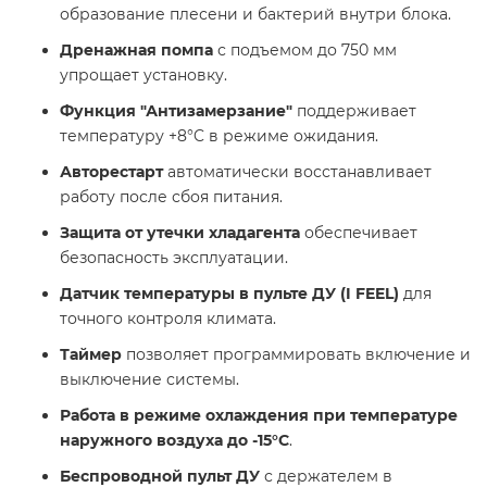
образование плесени и бактерий внутри блока.
Дренажная помпа
с подъемом до 750 мм
упрощает установку.
Функция "Антизамерзание"
поддерживает
температуру +8°C в режиме ожидания.
Авторестарт
автоматически восстанавливает
работу после сбоя питания.
Защита от утечки хладагента
обеспечивает
безопасность эксплуатации.
Датчик температуры в пульте ДУ (I FEEL)
для
точного контроля климата.
Таймер
позволяет программировать включение и
выключение системы.
Работа в режиме охлаждения при температуре
наружного воздуха до -15°C
.
Беспроводной пульт ДУ
с держателем в