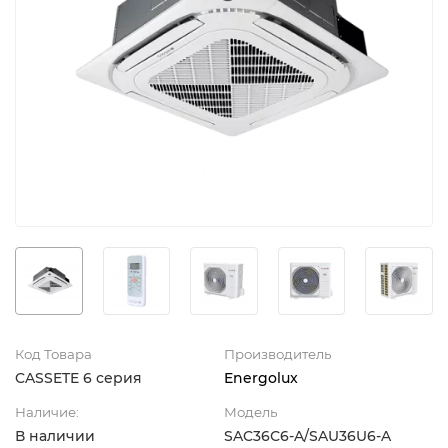
Код Товара
Производитель
CASSETE 6 серия
Energolux
Наличие:
Модель
В наличии
SAC36С6-A/SAU36U6-A