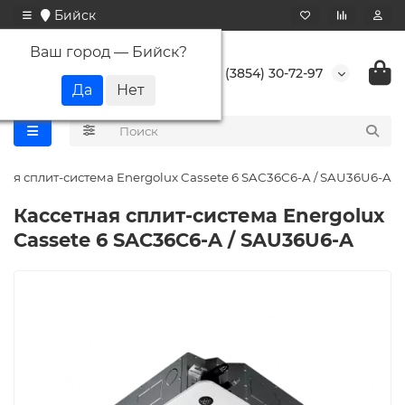
Бийск
Ваш город —
Бийск
?
+7 (3854) 30-72-97
ная сплит-система Energolux Cassete 6 SAС36С6-A / SAU36U6-A
Кассетная сплит-система Energolux
Cassete 6 SAС36С6-A / SAU36U6-A