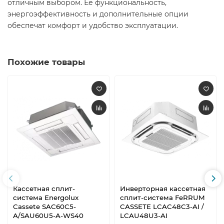
отличным выбором. Её функциональность,
энергоэффективность и дополнительные опции
обеспечат комфорт и удобство эксплуатации.
Похожие товары
Кассетная сплит-
Инверторная кассетная
система Energolux
сплит-система FeRRUM
Cassete SAC60C5-
CASSETE LCAC48C3-AI /
A/SAU60U5-A-WS40
LCAU48U3-AI