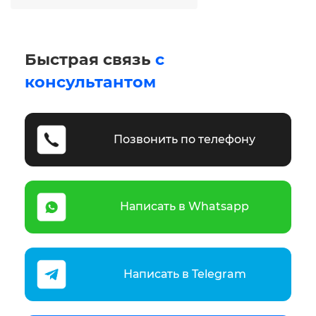
Быстрая связь
с
консультантом
Позвонить по телефону
Написать в Whatsapp
Написать в Telegram