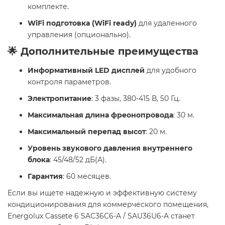
комплекте.
WiFi подготовка (WiFi ready)
для удаленного
управления (опционально).
🌟 Дополнительные преимущества
Информативный LED дисплей
для удобного
контроля параметров.
Электропитание
: 3 фазы, 380-415 В, 50 Гц.
Максимальная длина фреонопровода
: 30 м.
Максимальный перепад высот
: 20 м.
Уровень звукового давления внутреннего
блока
: 45/48/52 дБ(А).
Гарантия
: 60 месяцев.
Если вы ищете надежную и эффективную систему
кондиционирования для коммерческого помещения,
Energolux Cassete 6 SAС36С6-A / SAU36U6-A станет