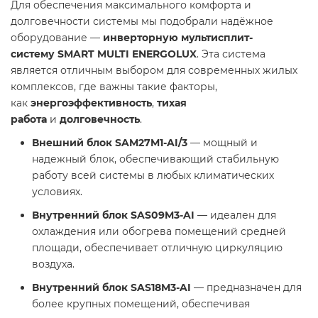
Для обеспечения максимального комфорта и
долговечности системы мы подобрали надёжное
оборудование —
инверторную мультисплит-
систему
SMART MULTI ENERGOLUX
. Эта система
является отличным выбором для современных жилых
комплексов, где важны такие факторы,
как
энергоэффективность
,
тихая
работа
и
долговечность
.
Внешний блок SAM27M1-AI/3
— мощный и
надежный блок, обеспечивающий стабильную
работу всей системы в любых климатических
условиях.
Внутренний блок SAS09M3-AI
— идеален для
охлаждения или обогрева помещений средней
площади, обеспечивает отличную циркуляцию
воздуха.
Внутренний блок SAS18M3-AI
— предназначен для
более крупных помещений, обеспечивая