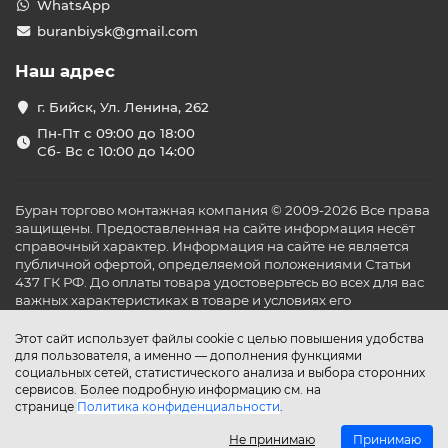
WhatsApp
buranbiysk@gmail.com
Наш адрес
г. Бийск, Ул. Ленина, 262
Пн-Пт с 09:00 до 18:00
Сб- Вс с 10:00 до 14:00
Буран торгово монтажная компания © 2009-2026 Все права
защищены. Предоставленная на сайте информация несёт
справочный характер. Информация на сайте не является
публичной офертой, определяемой положениями Статьи
437 ГК РФ. До оплаты товара удостоверьтесь во всех для вас
важных характеристиках в товаре и условиях его
эксплуатации.
Этот сайт использует файлы cookie с целью повышения удобства
для пользователя, а именно — дополнения функциями
социальных сетей, статистического анализа и выбора сторонних
сервисов. Более подробную информацию см. на
странице
Политика конфиденциальности
.
Не принимаю
Принимаю