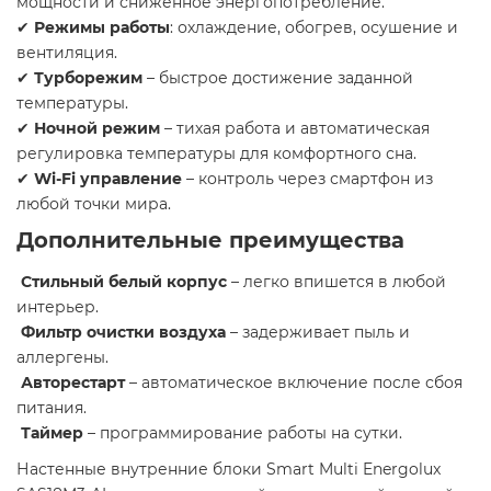
мощности и сниженное энергопотребление.
✔
Режимы работы
: охлаждение, обогрев, осушение и
вентиляция.
✔
Турборежим
– быстрое достижение заданной
температуры.
✔
Ночной режим
– тихая работа и автоматическая
регулировка температуры для комфортного сна.
✔
Wi-Fi управление
– контроль через смартфон из
любой точки мира.
Дополнительные преимущества
Стильный белый корпус
– легко впишется в любой
интерьер.
Фильтр очистки воздуха
– задерживает пыль и
аллергены.
Авторестарт
– автоматическое включение после сбоя
питания.
Таймер
– программирование работы на сутки.
Настенные внутренние блоки Smart Multi Energolux