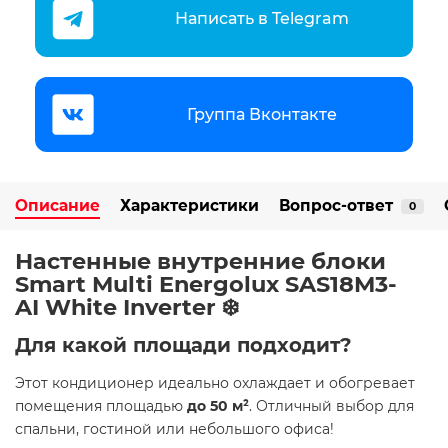
Написать в Telegram
Группа Вконтакте
Описание
Характеристики
Вопрос-ответ
0
Настенные внутренние блоки
Smart Multi Energolux SAS18M3-
AI White Inverter ❄️
Для какой площади подходит?
Этот кондиционер идеально охлаждает и обогревает
помещения площадью
до 50 м²
. Отличный выбор для
спальни, гостиной или небольшого офиса!