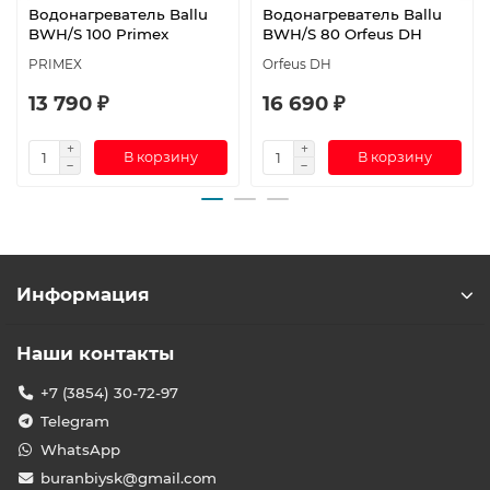
Водонагреватель Ballu
Водонагреватель Ballu
BWH/S 100 Primex
BWH/S 80 Orfeus DH
PRIMEX
Orfeus DH
13 790 ₽
16 690 ₽
В корзину
В корзину
Информация
Наши контакты
+7 (3854) 30-72-97
Telegram
WhatsApp
buranbiysk@gmail.com