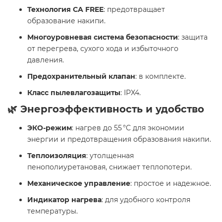
Технология CA FREE
: предотвращает
образование накипи.
Многоуровневая система безопасности
: защита
от перегрева, сухого хода и избыточного
давления.
Предохранительный клапан
: в комплекте.
Класс пылевлагозащиты
: IPX4.​
🌿 Энергоэффективность и удобство
ЭКО-режим
: нагрев до 55 °C для экономии
энергии и предотвращения образования накипи.
Теплоизоляция
: утолщенная
пенополиуретановая, снижает теплопотери.
Механическое управление
: простое и надежное.
Индикатор нагрева
: для удобного контроля
температуры.​