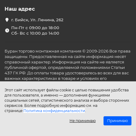
Наш адрес
г. Бийск, Ул. Ленина, 262
Пн-Пт с 09:00 до 18:00
Сб- Вс с 10:00 до 14:00
Буран торгово монтажная компания © 2009-2026 Все права
защищены. Предоставленная на сайте информация несёт
справочный характер. Информация на сайте не является
публичной офертой, определяемой положениями Статьи
437 ГК РФ. До оплаты товара удостоверьтесь во всех для вас
важных характеристиках в товаре и условиях его
эксплуатации.
Этот сайт использует файлы cookie с целью повышения удобства
для пользователя, а именно — дополнения функциями
социальных сетей, статистического анализа и выбора сторонних
сервисов. Более подробную информацию см. на
странице
Политика конфиденциальности
.
Не принимаю
Принимаю
Главная
Каталог
Поиск
Аккаунт
Избранное
Сравнение
Корзина