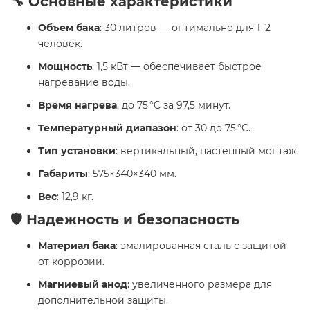
🔧 Основные характеристики
Объем бака
: 30 литров — оптимально для 1–2
человек.
Мощность
: 1,5 кВт — обеспечивает быстрое
нагревание воды.
Время нагрева
: до 75 °C за 97,5 минут.
Температурный диапазон
: от 30 до 75 °C.
Тип установки
: вертикальный, настенный монтаж.
Габариты
: 575×340×340 мм.
Вес
: 12,9 кг.​
🛡️ Надежность и безопасность
Материал бака
: эмалированная сталь с защитой
от коррозии.
Магниевый анод
: увеличенного размера для
дополнительной защиты.