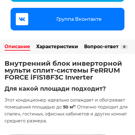
Группа Вконтакте
Описание
Характеристики
Вопрос-ответ
0
Внутренний блок инверторной
мульти сплит-системы FeRRUM
FORCE iFIS18F3С Inverter
Для какой площади подходит?
Этот кондиционер идеально охлаждает и обогревает
помещения площадью до
50 м²
! Отлично подходит для
спален, гостиных, офисных кабинетов и других комнат
среднего размера.