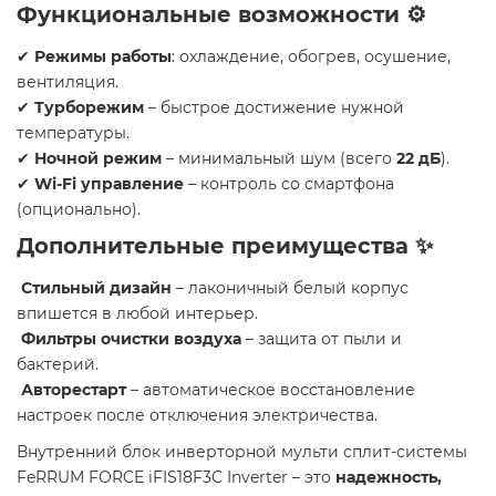
Функциональные возможности ⚙️
✔
Режимы работы
: охлаждение, обогрев, осушение,
вентиляция.
✔
Турборежим
– быстрое достижение нужной
температуры.
✔
Ночной режим
– минимальный шум (всего
22 дБ
).
✔
Wi-Fi управление
– контроль со смартфона
(опционально).
Дополнительные преимущества ✨
Стильный дизайн
– лаконичный белый корпус
впишется в любой интерьер.
Фильтры очистки воздуха
– защита от пыли и
бактерий.
Авторестарт
– автоматическое восстановление
настроек после отключения электричества.
Внутренний блок инверторной мульти сплит-системы
FeRRUM FORCE iFIS18F3С Inverter – это
надежность,