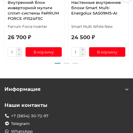
Внутренний блок
Настенные внутренние
инверторной мульти
блоки Smart Multi
сплит-системы FeRRUM
Energolux SAS09M5-AI
FORCE iFIS24F3С
Ferrum Force Inverter
Smart Multi White New
26 700 ₽
24 500 ₽
В корзину
В корзину
Информация
Наши контакты
+7 (3854) 30-72-97
Telegram
WhatsApp