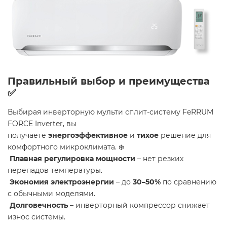
Правильный выбор и преимущества
✅
Выбирая инверторную мульти сплит-систему FeRRUM
FORCE Inverter, вы
получаете
энергоэффективное
и
тихое
решение для
комфортного микроклимата. ❄️
Плавная регулировка мощности
– нет резких
перепадов температуры.
Экономия электроэнергии
– до
30–50%
по сравнению
с обычными моделями.
Долговечность
– инверторный компрессор снижает
износ системы.