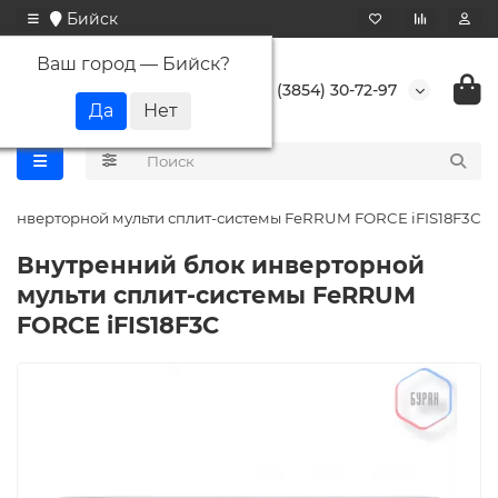
Бийск
Ваш город —
Бийск
?
+7 (3854) 30-72-97
 инверторной мульти сплит-системы FeRRUM FORCE iFIS18F3С
Внутренний блок инверторной
мульти сплит-системы FeRRUM
FORCE iFIS18F3С