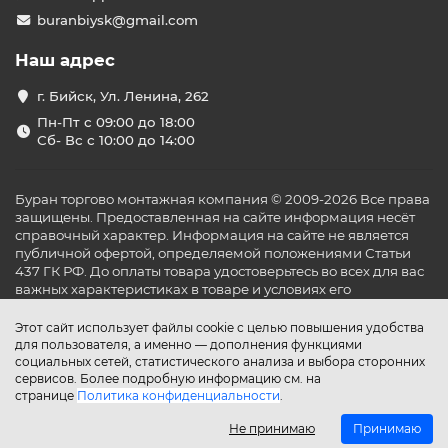
buranbiysk@gmail.com
Наш адрес
г. Бийск, Ул. Ленина, 262
Пн-Пт с 09:00 до 18:00
Сб- Вс с 10:00 до 14:00
Буран торгово монтажная компания © 2009-2026 Все права
защищены. Предоставленная на сайте информация несёт
справочный характер. Информация на сайте не является
публичной офертой, определяемой положениями Статьи
437 ГК РФ. До оплаты товара удостоверьтесь во всех для вас
важных характеристиках в товаре и условиях его
эксплуатации.
Этот сайт использует файлы cookie с целью повышения удобства
для пользователя, а именно — дополнения функциями
социальных сетей, статистического анализа и выбора сторонних
сервисов. Более подробную информацию см. на
странице
Политика конфиденциальности
.
Не принимаю
Принимаю