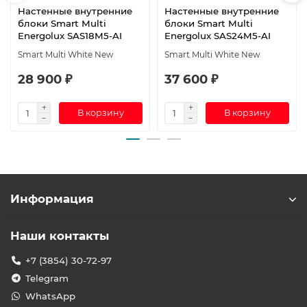
Настенные внутренние
Настенные внутренние
блоки Smart Multi
блоки Smart Multi
Energolux SAS18M5-AI
Energolux SAS24M5-AI
Smart Multi White New
Smart Multi White New
28 900 ₽
37 600 ₽
В корзину
В корзину
Информация
Наши контакты
+7 (3854) 30-72-97
Telegram
WhatsApp