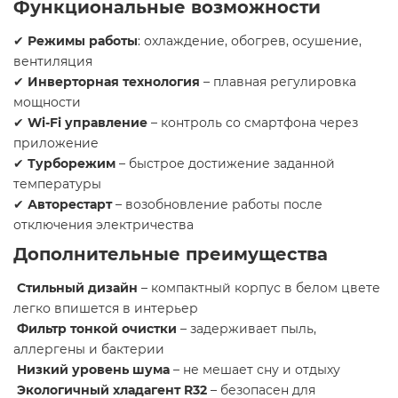
Функциональные возможности ️
✔
Режимы работы
: охлаждение, обогрев, осушение,
вентиляция
✔
Инверторная технология
– плавная регулировка
мощности
✔
Wi-Fi управление
– контроль со смартфона через
приложение
✔
Турборежим
– быстрое достижение заданной
температуры
✔
Авторестарт
– возобновление работы после
отключения электричества
Дополнительные преимущества
Стильный дизайн
– компактный корпус в белом цвете
легко впишется в интерьер
Фильтр тонкой очистки
– задерживает пыль,
аллергены и бактерии
Низкий уровень шума
– не мешает сну и отдыху
Экологичный хладагент R32
– безопасен для