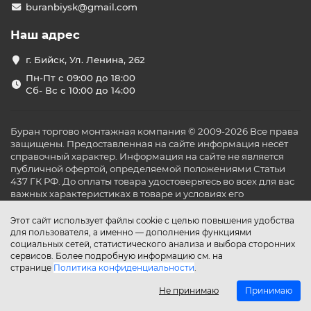
buranbiysk@gmail.com
Наш адрес
г. Бийск, Ул. Ленина, 262
Пн-Пт с 09:00 до 18:00
Сб- Вс с 10:00 до 14:00
Буран торгово монтажная компания © 2009-2026 Все права
защищены. Предоставленная на сайте информация несёт
справочный характер. Информация на сайте не является
публичной офертой, определяемой положениями Статьи
437 ГК РФ. До оплаты товара удостоверьтесь во всех для вас
важных характеристиках в товаре и условиях его
эксплуатации.
Этот сайт использует файлы cookie с целью повышения удобства
для пользователя, а именно — дополнения функциями
социальных сетей, статистического анализа и выбора сторонних
сервисов. Более подробную информацию см. на
странице
Политика конфиденциальности
.
Не принимаю
Принимаю