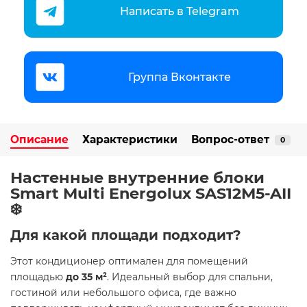
Написать в Telegram
Группа Вконтакте
Описание
Характеристики
Вопрос-ответ
0
Настенные внутренние блоки
Smart Multi Energolux SAS12M5-AII
❄️
Для какой площади подходит?
Этот кондиционер оптимален для помещений
площадью
до 35 м²
. Идеальный выбор для спальни,
гостиной или небольшого офиса, где важно