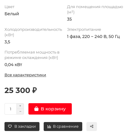
Цвет
Для помещения площадью
(м²)
Белый
35
Холодопроизводительность
Электропитание
(кВт)
1 фаза, 220 ~ 240 В, 50 Гц
3,5
Потребляемая мощность в
режиме охлаждения (кВт)
0,04 кВт
Все характеристики
25 300 ₽
В корзину
В закладки
В сравнение