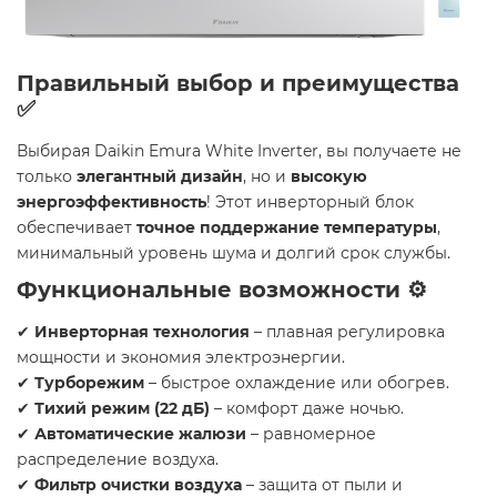
Правильный выбор и преимущества
✅
Выбирая Daikin Emura White Inverter, вы получаете не
только
элегантный дизайн
, но и
высокую
энергоэффективность
! Этот инверторный блок
обеспечивает
точное поддержание температуры
,
минимальный уровень шума и долгий срок службы.
Функциональные возможности ⚙️
✔
Инверторная технология
– плавная регулировка
мощности и экономия электроэнергии.
✔
Турборежим
– быстрое охлаждение или обогрев.
✔
Тихий режим (22 дБ)
– комфорт даже ночью.
✔
Автоматические жалюзи
– равномерное
распределение воздуха.
✔
Фильтр очистки воздуха
– защита от пыли и