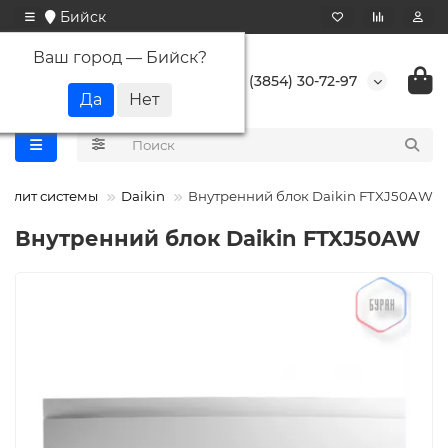
Бийск
Ваш город —
Бийск
?
+7 (3854) 30-72-97
сплит системы
Daikin
Внутренний блок Daikin FTXJ50AW
Внутренний блок Daikin FTXJ50AW