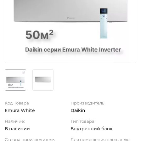
Код Товара
Производитель
Emura White
Daikin
Наличие:
Тип товара
В наличии
Внутренний блок
Страна производитель
Для помещения площадью