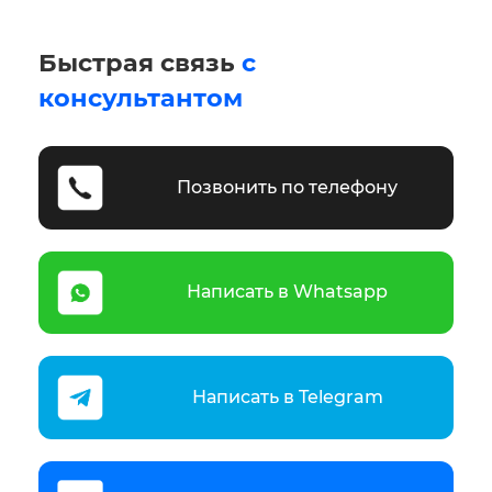
Быстрая связь
с
консультантом
Позвонить по телефону
Написать в Whatsapp
Написать в Telegram