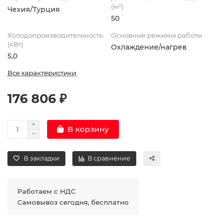
(м²)
Чехия/Турция
50
Холодопроизводительность
Основные режимы работы
(кВт)
Охлаждение/нагрев
5,0
Все характеристики
176 806 ₽
В корзину
В закладки
В сравнение
Работаем с НДС
Самовывоз сегодня, бесплатно