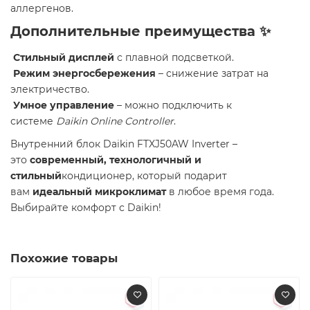
аллергенов.
Дополнительные преимущества ✨
Стильный дисплей
с плавной подсветкой.
Режим энергосбережения
– снижение затрат на
электричество.
Умное управление
– можно подключить к
системе
Daikin Online Controller
.
Внутренний блок Daikin FTXJ50AW Inverter –
это
современный, технологичный и
стильный
кондиционер, который подарит
вам
идеальный микроклимат
в любое время года.
Выбирайте комфорт с Daikin!
Похожие товары