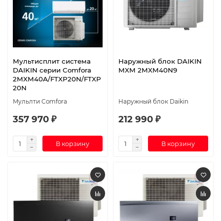
Мультисплит система
Наружный блок DAIKIN
DAIKIN серии Comfora
MXM 2MXM40N9
2MXM40A/FTXP20N/FTXP
20N
Мульлти Comfora
Наружный блок Daikin
357 970 ₽
212 990 ₽
В корзину
В корзину