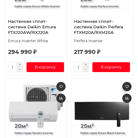
Настенная сплит-
Настенная сплит-
система Daikin Emura
система Daikin Perfera
FTXJ20AW/RXJ20A
FTXM20A/RXM20A
Emura Inverter White
Perfera Inverter
294 990 ₽
217 990 ₽
В корзину
В корзину