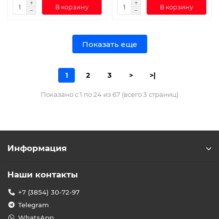
В корзину
В корзину
Показать еще
1
2
3
>
>|
Показано с 1 по 24 из 67 (всего 3 страниц)
Информация
Наши контакты
+7 (3854) 30-72-97
Telegram
WhatsApp