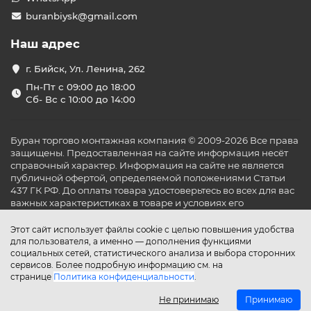
buranbiysk@gmail.com
Наш адрес
г. Бийск, Ул. Ленина, 262
Пн-Пт с 09:00 до 18:00
Сб- Вс с 10:00 до 14:00
Буран торгово монтажная компания © 2009-2026 Все права
защищены. Предоставленная на сайте информация несёт
справочный характер. Информация на сайте не является
публичной офертой, определяемой положениями Статьи
437 ГК РФ. До оплаты товара удостоверьтесь во всех для вас
важных характеристиках в товаре и условиях его
эксплуатации.
Этот сайт использует файлы cookie с целью повышения удобства
для пользователя, а именно — дополнения функциями
социальных сетей, статистического анализа и выбора сторонних
сервисов. Более подробную информацию см. на
странице
Политика конфиденциальности
.
Не принимаю
Принимаю