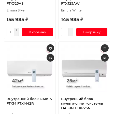
FTXJ25AS
FTXJ25AW
Emura Silver
Emura White
155 985 ₽
145 985 ₽
В корзину
В корзину
Внутренний блок DAIKIN
Внутренний блок
FTXM FTXM42R
мульти-сплит-системы
DAIKIN FTXP25N