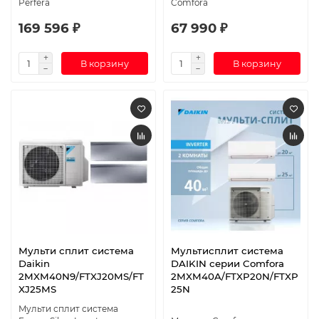
Perfera
Comfora
169 596 ₽
67 990 ₽
В корзину
В корзину
Мульти сплит система
Мультисплит система
Daikin
DAIKIN серии Comfora
2MXM40N9/FTXJ20MS/FT
2MXM40A/FTXP20N/FTXP
XJ25MS
25N
Мульти сплит система