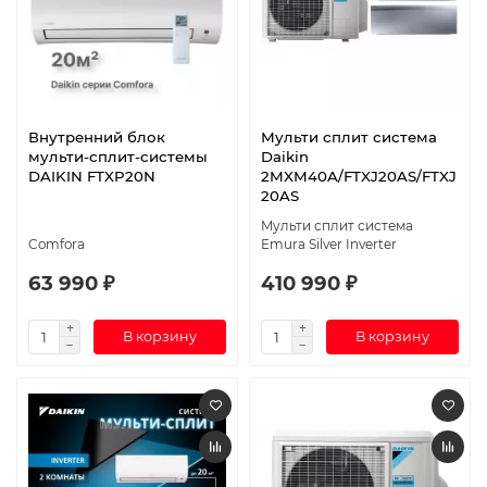
Внутренний блок
Мульти сплит система
мульти-сплит-системы
Daikin
DAIKIN FTXP20N
2MXM40A/FTXJ20AS/FTXJ
20AS
Мульти сплит система
Comfora
Emura Silver Inverter
63 990 ₽
410 990 ₽
В корзину
В корзину