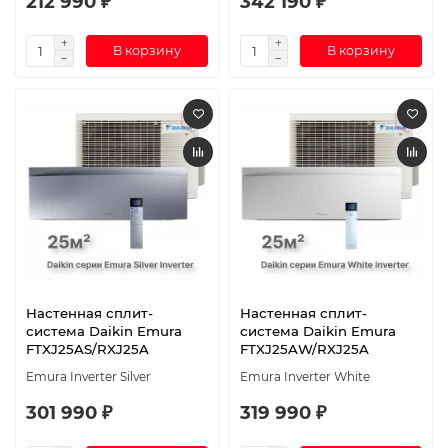
212 990 ₽
342 190 ₽
В корзину
В корзину
Настенная сплит-
Настенная сплит-
система Daikin Emura
система Daikin Emura
FTXJ25AS/RXJ25A
FTXJ25AW/RXJ25A
Emura Inverter Silver
Emura Inverter White
301 990 ₽
319 990 ₽