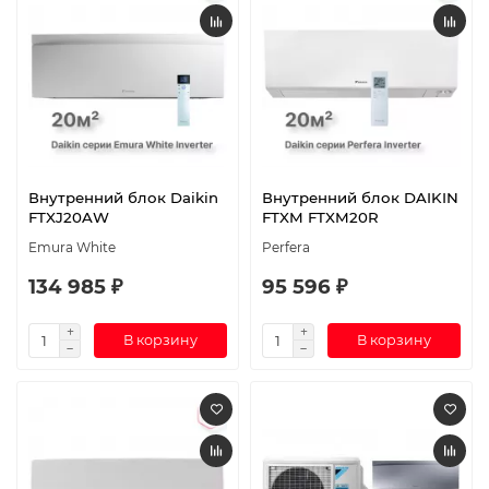
Внутренний блок Daikin
Внутренний блок DAIKIN
FTXJ20AW
FTXM FTXM20R
Emura White
Perfera
134 985 ₽
95 596 ₽
В корзину
В корзину