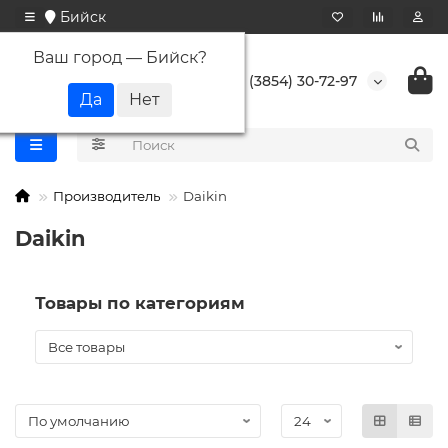
Бийск
Ваш город —
Бийск
?
+7 (3854) 30-72-97
Производитель
Daikin
Daikin
Товары по категориям