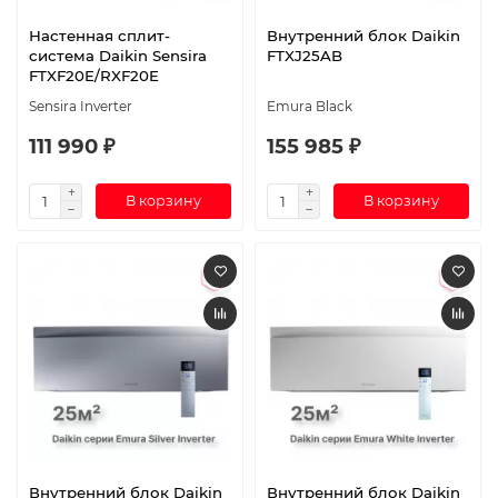
Настенная сплит-
Внутренний блок Daikin
система Daikin Sensira
FTXJ25AB
FTXF20E/RXF20E
Sensira Inverter
Emura Black
111 990 ₽
155 985 ₽
В корзину
В корзину
Внутренний блок Daikin
Внутренний блок Daikin