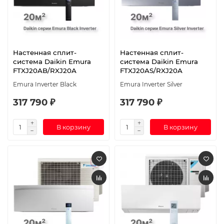
Настенная сплит-
Настенная сплит-
система Daikin Emura
система Daikin Emura
FTXJ20AB/RXJ20A
FTXJ20AS/RXJ20A
Emura Inverter Black
Emura Inverter Silver
317 790 ₽
317 790 ₽
В корзину
В корзину