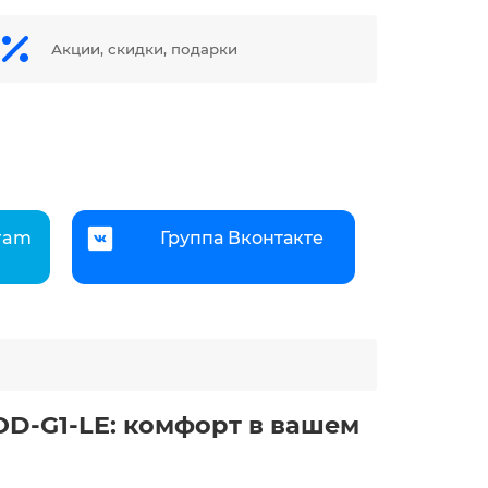
Акции, скидки, подарки
gram
Группа Вконтакте
OD-G1-LE: комфорт в вашем