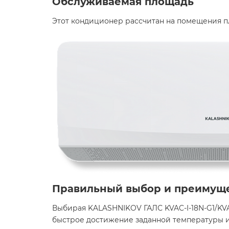
Обслуживаемая площадь
Этот кондиционер рассчитан на помещения пл
Правильный выбор и преимущ
Выбирая KALASHNIKOV ГАЛС KVAC-I-18N-G1/KVA
быстрое достижение заданной температуры и