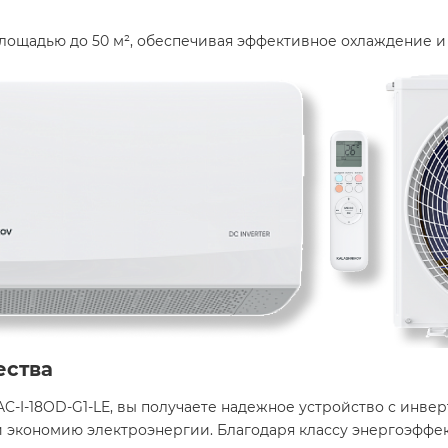
ощадью до 50 м², обеспечивая эффективное охлаждение и о
ества
C-I-18OD-G1-LE, вы получаете надежное устройство с инв
 экономию электроэнергии. Благодаря классу энергоэффек