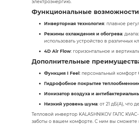
электроэнергию. ​
Функциональные возможности
Инверторная технология
: плавное рег
Режимы охлаждения и обогрева
: диапа
использовать устройство в различных кл
4D Air Flow
: горизонтальное и вертика
Дополнительные преимуществ
Функция I Feel
: персональный комфорт 
Гидрофобное покрытие теплообменника
Ионизатор воздуха и антибактериальн
Низкий уровень шума
: от 21 дБ(А), чт
Тепловой инвертор KALASHNIKOV ГАЛС KVAC-I-
заботы о вашем комфорте. С ним вы сможете