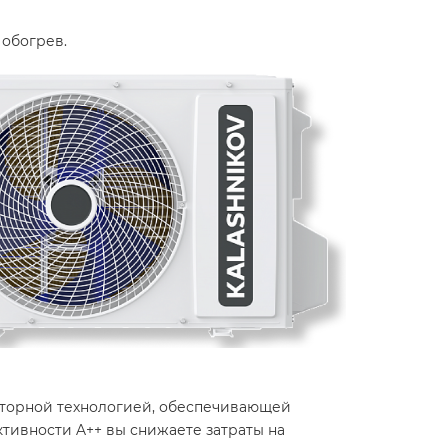
богрев. ​
ерторной технологией, обеспечивающей
тивности A++ вы снижаете затраты на