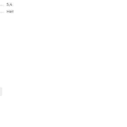
5,4
Нет