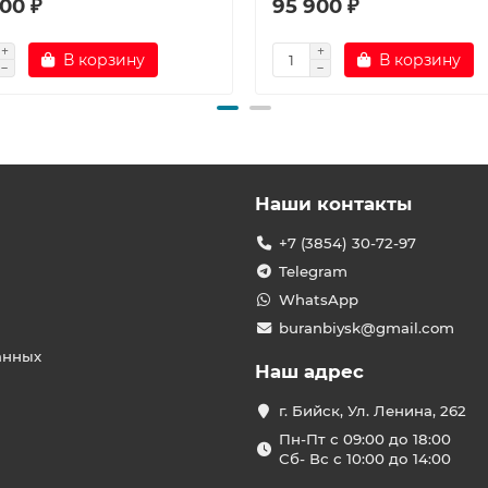
00 ₽
95 900 ₽
В корзину
В корзину
Наши контакты
+7 (3854) 30-72-97
Telegram
WhatsApp
buranbiysk@gmail.com
анных
Наш адрес
г. Бийск, Ул. Ленина, 262
Пн-Пт с 09:00 до 18:00
Сб- Вс с 10:00 до 14:00