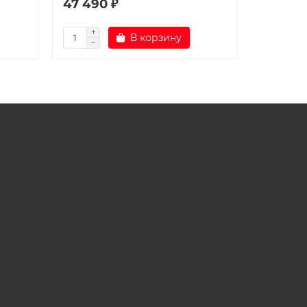
47 490 ₽
50 630
В корзину