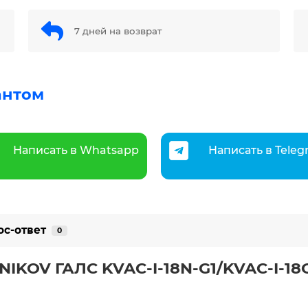
7 дней на возврат
антом
Написать в Whatsapp
Написать в Tele
ос-ответ
0
IKOV ГАЛС KVAC-I-18N-G1/KVAC-I-18