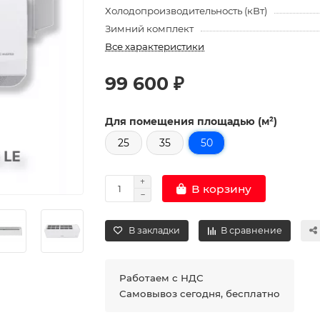
Холодопроизводительность (кВт)
Зимний комплект
Все характеристики
99 600 ₽
Для помещения площадью (м²)
25
35
50
В корзину
В закладки
В сравнение
Работаем с НДС
Самовывоз сегодня, бесплатно