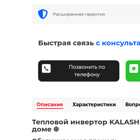
Расширенная гарантия
Быстрая связь
с консульт
Позвонить по
телефону
Описание
Характеристики
Вопр
Тепловой инвертор KALASHN
доме ❄️