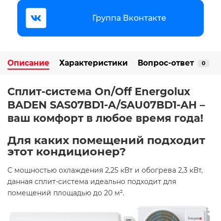
Группа Вконтакте
Описание
Характеристики
Вопрос-ответ
0
Сплит-система On/Off Energolux
BADEN SAS07BD1-A/SAU07BD1-AH –
ваш комфорт в любое время года! ​
Для каких помещений подходит
этот кондиционер? ​
С мощностью охлаждения 2,25 кВт и обогрева 2,3 кВт,
данная сплит-система идеально подходит для
помещений площадью до 20 м². ​