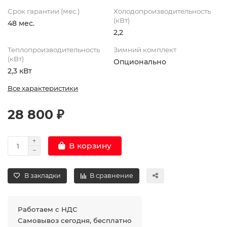
Срок гарантии (мес.)
Холодопроизводительность
(кВт)
48 мес.
2,2
Теплопроизводительность
Зимний комплект
(кВт)
Опционально
2,3 кВт
Все характеристики
28 800 ₽
В корзину
В закладки
В сравнение
Работаем с НДС
Самовывоз сегодня, бесплатно