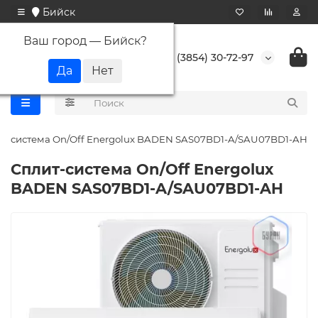
Бийск
Ваш город —
Бийск
?
+7 (3854) 30-72-97
т-система On/Off Energolux BADEN SAS07BD1-A/SAU07BD1-AH
Сплит-система On/Off Energolux
BADEN SAS07BD1-A/SAU07BD1-AH