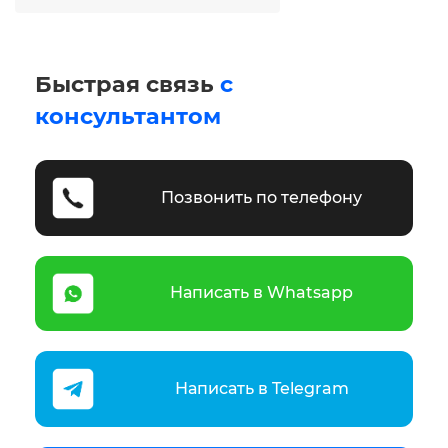
Быстрая связь
с
консультантом
Позвонить по телефону
Написать в Whatsapp
Написать в Telegram