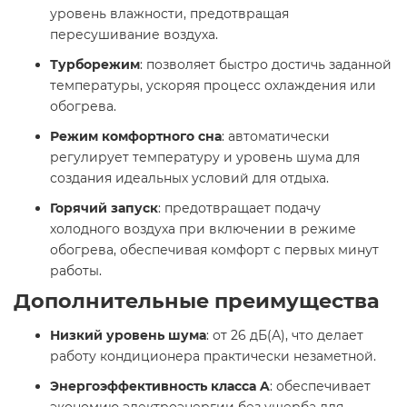
уровень влажности, предотвращая
пересушивание воздуха. ​
Турборежим
: позволяет быстро достичь заданной
температуры, ускоряя процесс охлаждения или
обогрева. ​
Режим комфортного сна
: автоматически
регулирует температуру и уровень шума для
создания идеальных условий для отдыха. ​
Горячий запуск
: предотвращает подачу
холодного воздуха при включении в режиме
обогрева, обеспечивая комфорт с первых минут
работы. ​
Дополнительные преимущества ​
Низкий уровень шума
: от 26 дБ(А), что делает
работу кондиционера практически незаметной. ​
Энергоэффективность класса A
: обеспечивает
экономию электроэнергии без ущерба для