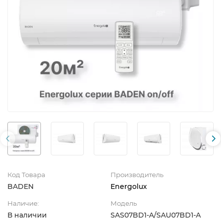
Код Товара
Производитель
BADEN
Energolux
Наличие:
Модель
В наличии
SAS07BD1-A/SAU07BD1-A