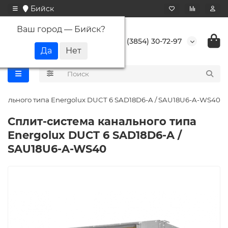
Бийск
Ваш город —
Бийск
?
+7 (3854) 30-72-97
нального типа Energolux DUCT 6 SAD18D6-A / SAU18U6-A-WS40
Сплит-система канального типа
Energolux DUCT 6 SAD18D6-A /
SAU18U6-A-WS40