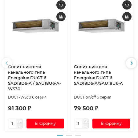
Сплит-система
Сплит-система
канального типа
канального типа
Energolux DUCT 6
Energolux DUCT 6
SAD18D6-A / SAU18U6-A-
SAD18D6-A/SAU18U6-A
WS30
DUCT-WS30 6 серия
DUCT on/off 6 серия
91 300 ₽
79 500 ₽
В корзину
В корзину