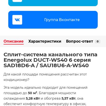
Группа Вконтакте
Описание
Характеристики
Вопрос-ответ
0
Сплит-система канального типа
Energolux DUCT-WS40 6 серия
SAD18D6-A / SAU18U6-A-WS40
Для какой площади помещения рассчитан этот
кондиционер?
Эта модель идеально подходит для помещений
площадью до
50 м²
. Благодаря мощности
охлаждения
5,28 кВт
и обогрева
5,57 кВт
, она
обеспечит комфортную температуру в офисах,