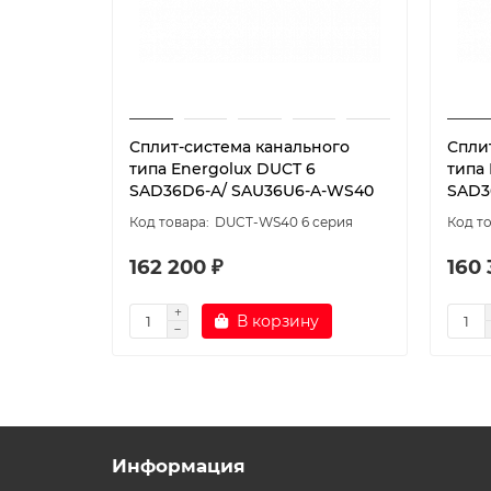
Сплит-система канального
Спли
типа Energolux DUCT 6
типа
SAD36D6-A/ SAU36U6-A-WS40
SAD3
DUCT-WS40 6 серия
162 200 ₽
160 
В корзину
Информация