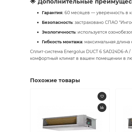
🌟 Дополнительные преимущес
Гарантия
: 60 месяцев — уверенность в к
Безопасность
: застраховано СПАО "Ингос
Экологичность
: используется озонобезо
Гибкость монтажа
: максимальная длина 
Сплит-система Energolux DUCT 6 SAD24D6-A /
комфортный климат в вашем помещении в люб
Похожие товары