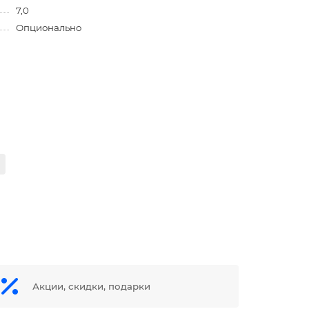
7,0
Опционально
Акции, скидки, подарки