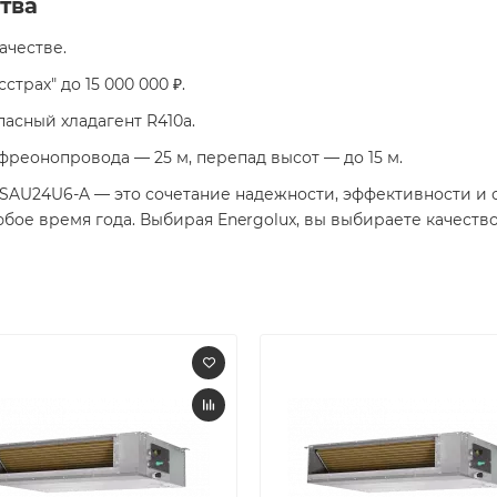
тва
ачестве.
страх" до 15 000 000 ₽.
пасный хладагент R410a.
фреонопровода — 25 м, перепад высот — до 15 м.
 SAU24U6-A — это сочетание надежности, эффективности и
ое время года. Выбирая Energolux, вы выбираете качество