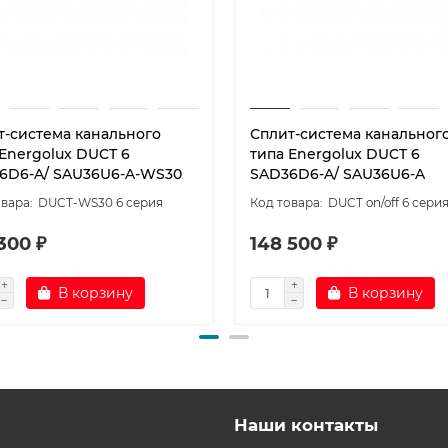
т-система канального
Сплит-система канальног
 Energolux DUCT 6
типа Energolux DUCT 6
6D6-A/ SAU36U6-A-WS30
SAD36D6-A/ SAU36U6-A
DUCT-WS30 6 серия
DUCT on/off 6 сери
300 ₽
148 500 ₽
В корзину
В корзину
Наши контакты