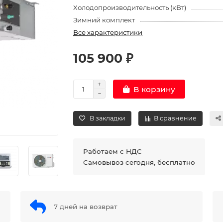
Холодопроизводительность (кВт)
Зимний комплект
Все характеристики
105 900 ₽
В корзину
В закладки
В сравнение
Работаем с НДС
Самовывоз сегодня, бесплатно
7 дней на возврат