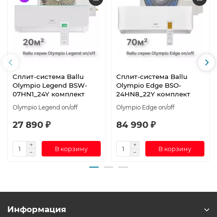
Сплит-система Ballu
Сплит-система Ballu
Olympio Legend BSW-
Olympio Edge BSO-
07HN1_24Y комплект
24HN8_22Y комплект
Olympio Legend on/off
Olympio Edge on/off
27 890 ₽
84 990 ₽
В корзину
В корзину
Информация