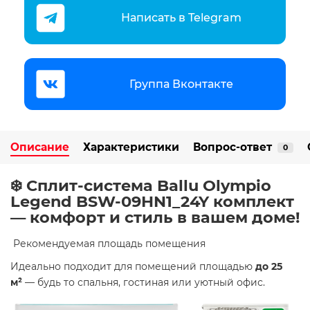
Написать в Telegram
Группа Вконтакте
Описание
Характеристики
Вопрос-ответ
0
❄️ Сплит-система Ballu Olympio
Legend BSW-09HN1_24Y комплект
— комфорт и стиль в вашем доме!
​ Рекомендуемая площадь помещения
Идеально подходит для помещений площадью
до 25
м²
— будь то спальня, гостиная или уютный офис.