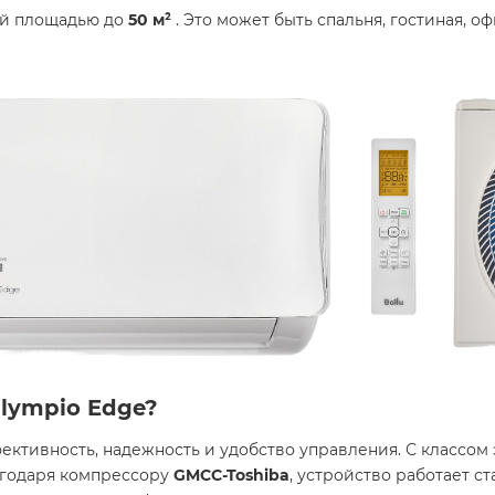
ий площадью до
50 м²
. Это может быть спальня, гостиная, 
Olympio Edge?
ффективность, надежность и удобство управления. С классо
агодаря компрессору
GMCC-Toshiba
, устройство работает с