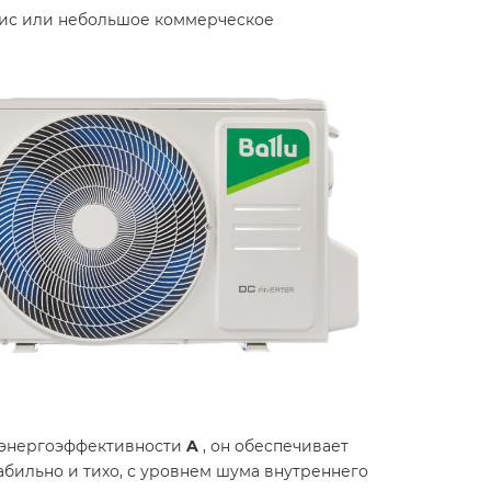
офис или небольшое коммерческое
м энергоэффективности
A
, он обеспечивает
табильно и тихо, с уровнем шума внутреннего