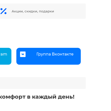
Акции, скидки, подарки
gram
Группа Вконтакте
 комфорт в каждый день!