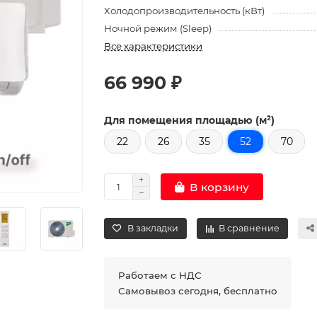
Холодопроизводительность (кВт)
Ночной режим (Sleep)
Все характеристики
66 990 ₽
Для помещения площадью (м²)
22
26
35
52
70
В корзину
В закладки
В сравнение
Работаем с НДС
Самовывоз сегодня, бесплатно