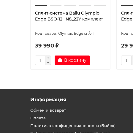
Сплит-система Ballu Olympio
Спли
Edge BSO-12HN8_22Y комплект
Edge
Olympio Edge on/off
39 990 ₽
29 9
В корзину
Информация
Обмен и возврат
Оплата
Политика конфиденциальности (Бийск)