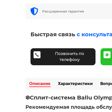
Расширенная гарантия
Быстрая связь
с консульт
Позвонить по
телефону
Описание
Характеристики
Вопр
❄️Сплит-система Ballu Oly
Рекомендуемая площадь обсл