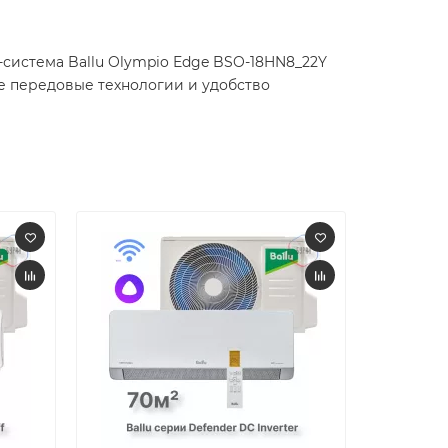
система Ballu Olympio Edge BSO-18HN8_22Y
е передовые технологии и удобство