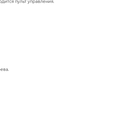
дится пульт управления.​
ева.