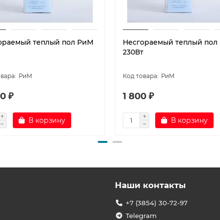
ораемый теплый пол РиМ
Несгораемый теплый пол
230Вт
РиМ
РиМ
0 ₽
1 800 ₽
В корзину
В корзину
Наши контакты
+7 (3854) 30-72-97
Telegram