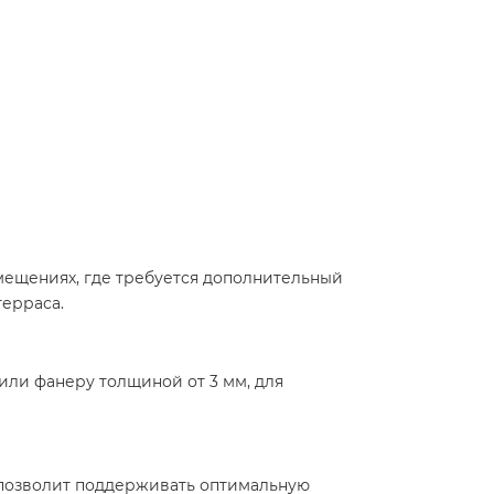
омещениях, где требуется дополнительный
терраса.
или фанеру толщиной от 3 мм, для
 позволит поддерживать оптимальную