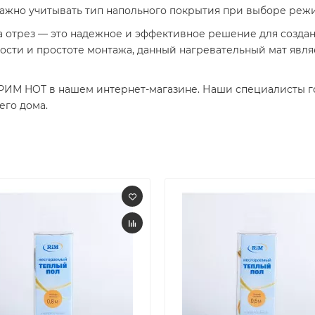
Важно учитывать тип напольного покрытия при выборе реж
 на отрез — это надежное и эффективное решение для созд
ости и простоте монтажа, данный нагревательный мат явл
РИМ HOT в нашем интернет-магазине. Наши специалисты го
его дома.