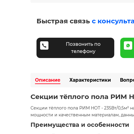
Быстрая связь
с консульт
Позвонить по
телефону
Описание
Характеристики
Вопр
Секции тёплого пола РИМ HO
Секции тёплого пола РИМ HOT - 235Вт/0,5м² 
мощности и качественным материалам, данны
Преимущества и особенности