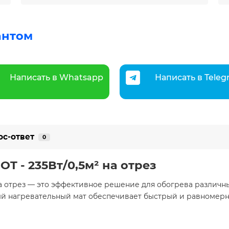
антом
Написать в Whatsapp
Написать в Tele
ос-ответ
0
T - 235Вт/0,5м² на отрез
на отрез — это эффективное решение для обогрева различ
й нагревательный мат обеспечивает быстрый и равномерн