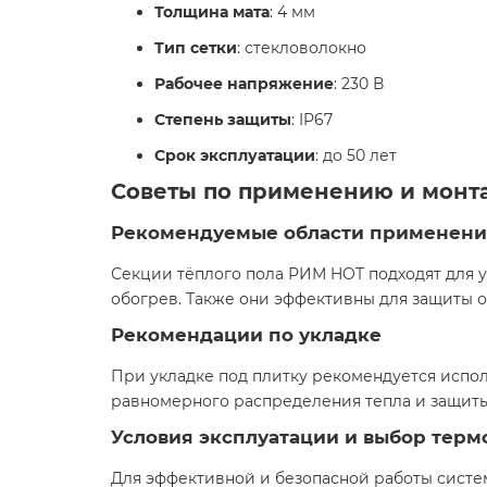
Толщина мата
: 4 мм
Тип сетки
: стекловолокно
Рабочее напряжение
: 230 В
Степень защиты
: IP67
Срок эксплуатации
: до 50 лет
Советы по применению и монт
Рекомендуемые области применени
Секции тёплого пола РИМ HOT подходят для у
обогрев. Также они эффективны для защиты о
Рекомендации по укладке
При укладке под плитку рекомендуется испо
равномерного распределения тепла и защит
Условия эксплуатации и выбор терм
Для эффективной и безопасной работы систе