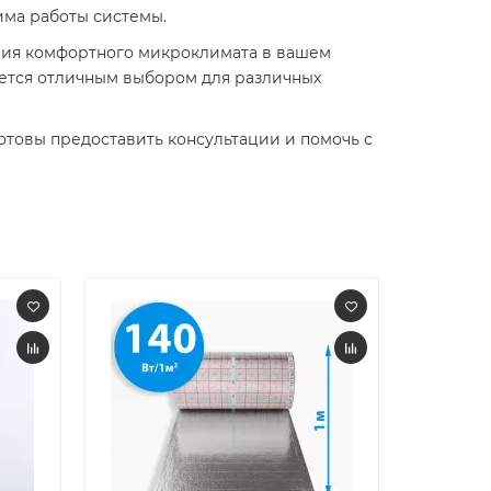
има работы системы.
ания комфортного микроклимата в вашем
яется отличным выбором для различных
товы предоставить консультации и помочь с