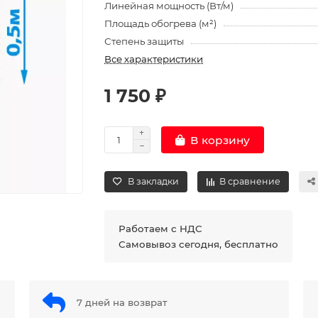
Линейная мощность (Вт/м)
Площадь обогрева (м²)
Степень защиты
Все характеристики
1 750 ₽
В корзину
В закладки
В сравнение
Работаем с НДС
Самовывоз сегодня, бесплатно
7 дней на возврат