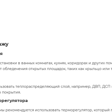
ажу
я
становки в ванных комнатах, кухнях, коридорах и других п
т обледенения открытых площадок, таких как крыльцо или 
льзовать теплораспределяющий слой, например, ДВП, ДСП 
ы покрытия.
орегулятора
мы рекомендуется использовать терморегулятор, который