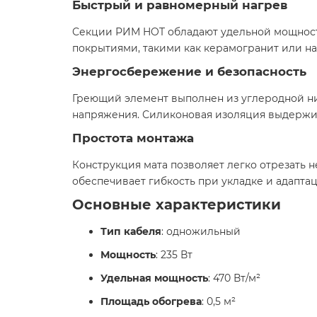
Быстрый и равномерный нагрев
Секции РИМ HOT обладают удельной мощность
покрытиями, такими как керамогранит или н
Энергосбережение и безопасность
Греющий элемент выполнен из углеродной ни
напряжения. Силиконовая изоляция выдержива
Простота монтажа
Конструкция мата позволяет легко отрезать 
обеспечивает гибкость при укладке и адапт
Основные характеристики
Тип кабеля
: одножильный
Мощность
: 235 Вт
Удельная мощность
: 470 Вт/м²
Площадь обогрева
: 0,5 м²