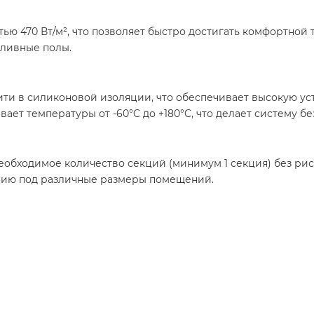
ю 470 Вт/м², что позволяет быстро достигать комфортно
аливные полы.
ти в силиконовой изоляции, что обеспечивает высокую уст
ет температуры от -60°C до +180°C, что делает систему б
необходимое количество секций (минимум 1 секция) без ри
ацию под различные размеры помещений.