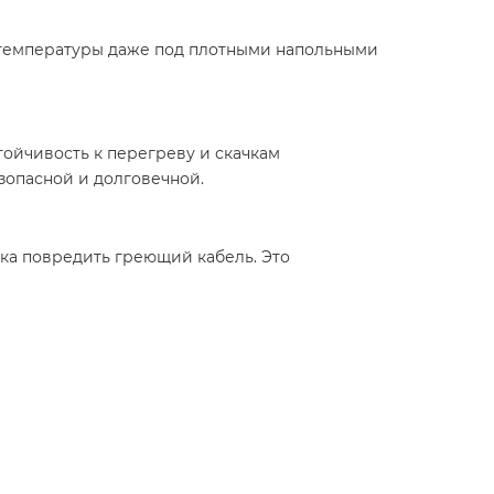
й температуры даже под плотными напольными
ойчивость к перегреву и скачкам
езопасной и долговечной.
ска повредить греющий кабель. Это