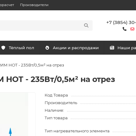
орасчет
Производители
+7 (3854) 30
Тёплый пол
Акции и распродажи
Наши р
ИМ HOT - 235Вт/0,5м² на отрез
 HOT - 235Вт/0,5м² на отрез
Код Товара
Производитель
Наличие:
Тип товара
Тип нагревательного элемента