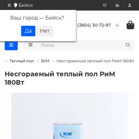
Бийск
Ваш город —
Бийск
?
+7 (3854) 30-72-97
Теплый пол
RIM
Несгораемый теплый пол РиМ 180Вт
Несгораемый теплый пол РиМ
180Вт