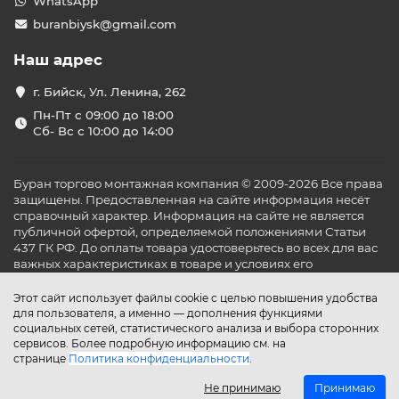
WhatsApp
buranbiysk@gmail.com
Наш адрес
г. Бийск, Ул. Ленина, 262
Пн-Пт с 09:00 до 18:00
Сб- Вс с 10:00 до 14:00
Буран торгово монтажная компания © 2009-2026 Все права
защищены. Предоставленная на сайте информация несёт
справочный характер. Информация на сайте не является
публичной офертой, определяемой положениями Статьи
437 ГК РФ. До оплаты товара удостоверьтесь во всех для вас
важных характеристиках в товаре и условиях его
эксплуатации.
Этот сайт использует файлы cookie с целью повышения удобства
для пользователя, а именно — дополнения функциями
социальных сетей, статистического анализа и выбора сторонних
сервисов. Более подробную информацию см. на
странице
Политика конфиденциальности
.
Не принимаю
Принимаю