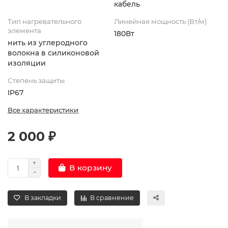
кабель
Тип нагревательного
Линейная мощность (Вт/м)
элемента
180Вт
нить из углеродного
волокна в силиконовой
изоляции
Степень защиты
IP67
Все характеристики
2 000 ₽
В корзину
В закладки
В сравнение