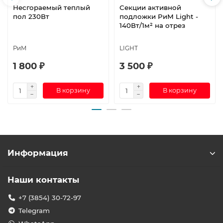
Несгораемый теплый
Секции активной
пол 230Вт
подложки РиМ Light -
140Вт/1м² на отрез
РиМ
LIGHT
1 800 ₽
3 500 ₽
В корзину
В корзину
Информация
Наши контакты
+7 (3854) 30-72-97
Telegram