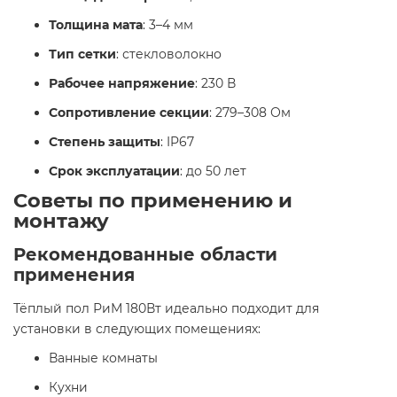
Толщина мата
: 3–4 мм
Тип сетки
: стекловолокно
Рабочее напряжение
: 230 В
Сопротивление секции
: 279–308 Ом
Степень защиты
: IP67
Срок эксплуатации
: до 50 лет
Советы по применению и
монтажу
Рекомендованные области
применения
Тёплый пол РиМ 180Вт идеально подходит для
установки в следующих помещениях:
Ванные комнаты
Кухни