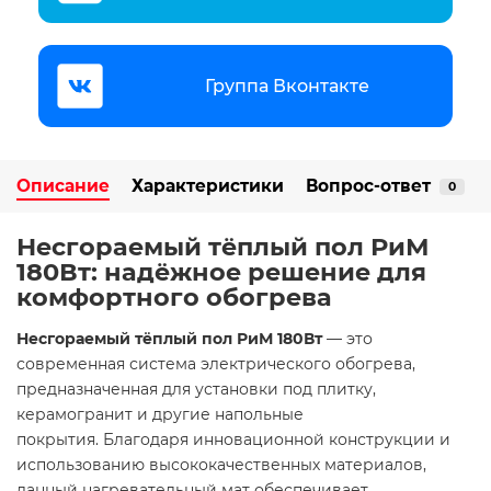
Группа Вконтакте
Описание
Характеристики
Вопрос-ответ
0
Несгораемый тёплый пол РиМ
180Вт: надёжное решение для
комфортного обогрева
Несгораемый тёплый пол РиМ 180Вт
— это
современная система электрического обогрева,
предназначенная для установки под плитку,
керамогранит и другие напольные
покрытия. Благодаря инновационной конструкции и
использованию высококачественных материалов,
данный нагревательный мат обеспечивает