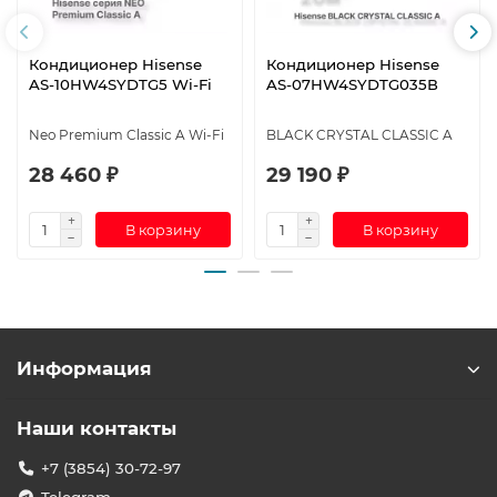
Кондиционер Hisense
Кондиционер Hisense
AS-10HW4SYDTG5 Wi-Fi
AS-07HW4SYDTG035В
Neo Premium Classic A Wi-Fi
BLACK CRYSTAL CLASSIC A
28 460 ₽
29 190 ₽
В корзину
В корзину
Информация
Наши контакты
+7 (3854) 30-72-97