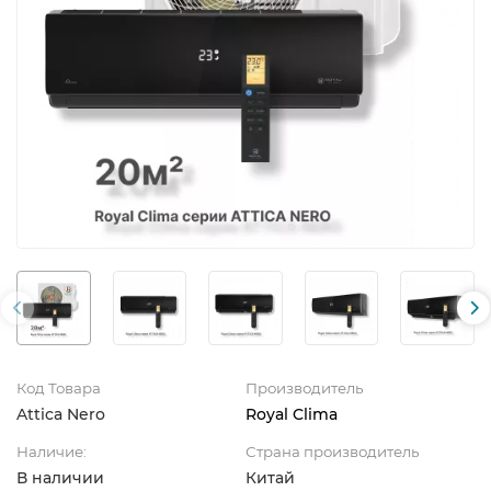
Код Товара
Производитель
Attica Nero
Royal Clima
Наличие:
Страна производитель
В наличии
Китай