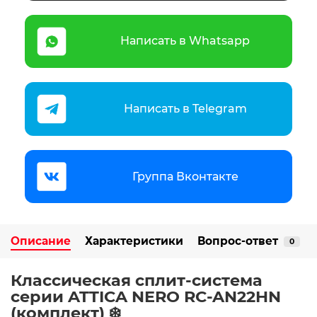
Написать в Whatsapp
Написать в Telegram
Группа Вконтакте
Описание
Характеристики
Вопрос-ответ
0
Классическая сплит-система
серии ATTICA NERO RC-AN22HN
(комплект) ️❄️