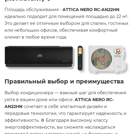
Площадь обслуживания -
ATTICA NERO RC-AN22HN
идеально подходит для помещений площадью до 22 м².
Это делает её отличным выбором для спален, гостиных
или небольших офисов, обеспечивая комфортный
климат в любое время года.
Правильный выбор и преимущества
Выбор кондиционера — важный шаг для обеспечения
уюта в вашем доме или офисе.
ATTICA NERO RC-
AN22HN
сочетает в себе элегантный дизайн и
передовые технологии, что гарантирует надёжность и
эффективность. ⚙️ Благодаря высокому классу
энергоэффективности, вы сможете наслаждаться
прохладой летом и теплом зимой, не беспокоясь о