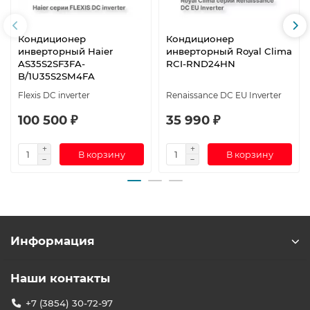
Кондиционер
Кондиционер
инверторный Haier
инверторный Royal Clima
AS35S2SF3FA-
RCI-RND24HN
B/1U35S2SM4FA
Flexis DC inverter
Renaissance DC EU Inverter
100 500 ₽
35 990 ₽
В корзину
В корзину
Информация
Наши контакты
+7 (3854) 30-72-97