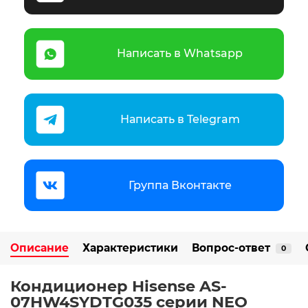
Написать в Whatsapp
Написать в Telegram
Группа Вконтакте
Описание
Характеристики
Вопрос-ответ
0
Кондиционер Hisense AS-
07HW4SYDTG035 серии NEO