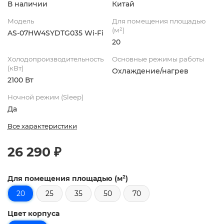
В наличии
Китай
Модель
Для помещения площадью
(м²)
AS-07HW4SYDTG035 Wi-Fi
20
Холодопроизводительность
Основные режимы работы
(кВт)
Охлаждение/нагрев
2100 Вт
Ночной режим (Sleep)
Да
Все характеристики
26 290 ₽
Для помещения площадью (м²)
20
25
35
50
70
Цвет корпуса