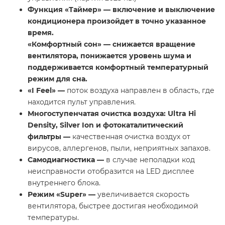
Функция «Таймер»
— включение и выключение
кондиционера произойдет в точно указанное
время.
«Комфортный сон»
— снижается вращение
вентилятора, понижается уровень шума и
поддерживается комфортный температурный
режим для сна.
«
I
Feel
» —
поток воздуха направлен в область, где
находится пульт управления.
Многоступенчатая очистка воздуха: Ultra Hi
Density, Silver Ion и фотокаталитический
фильтры —
качественная очистка воздух от
вирусов, аллергенов, пыли, неприятных запахов.
Самодиагностика —
в случае неполадки код
неисправности отобразится на LED дисплее
внутреннего блока.
Режим «
Super
» —
увеличивается скорость
вентилятора, быстрее достигая необходимой
температуры.