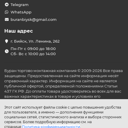
Telegram
WhatsApp
buranbiysk@gmail.com
Наш адрес
г. Бийск, Ул. Ленина, 262
Пн-Пт с 09:00 до 18:00
Сб- Вс с 10:00 до 14:00
Буран торгово монтажная компания © 2009-2026 Все права
защищены. Предоставленная на сайте информация несёт
справочный характер. Информация на сайте не является
публичной офертой, определяемой положениями Статьи
437 ГК РФ. До оплаты товара удостоверьтесь во всех для вас
важных характеристиках в товаре и условиях его
эксплуатации.
Этот сайт использует файлы cookie с целью повышения удобства
для пользователя, а именно — дополнения функциями
социальных сетей, статистического анализа и выбора сторонних
сервисов. Более подробную информацию см. на
странице
Политика конфиденциальности
.