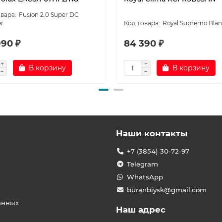
Fusion 2.0 Super DC
er
Royal Supremo Bla
990 ₽
84 390 ₽
В корзину
В корзину
Наши контакты
+7 (3854) 30-72-97
Telegram
WhatsApp
buranbiysk@gmail.com
анных
Наш адрес