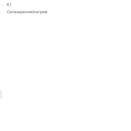
6,1
Охлаждение/нагрев