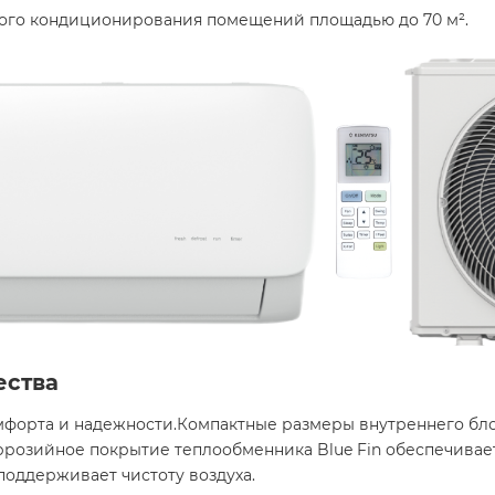
ого кондиционирования помещений площадью до 70 м². ​
ества
комфорта и надежности.Компактные размеры внутреннего бло
ррозийное покрытие теплообменника Blue Fin обеспечивае
оддерживает чистоту воздуха. ​