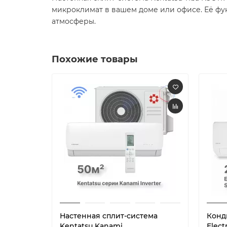
микроклимат в вашем доме или офисе. Её фу
атмосферы.​
Похожие товары
Настенная сплит-система
Конд
Kentatsu Kanami
Elect