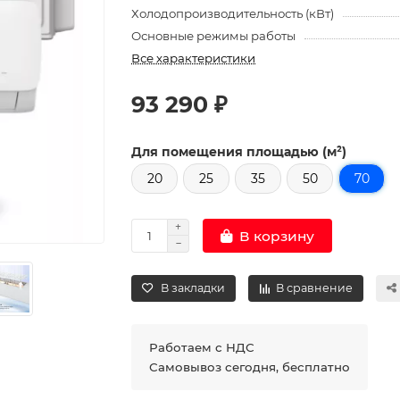
Холодопроизводительность (кВт)
Основные режимы работы
Все характеристики
93 290 ₽
Для помещения площадью (м²)
20
25
35
50
70
В корзину
В закладки
В сравнение
Работаем с НДС
Самовывоз сегодня, бесплатно