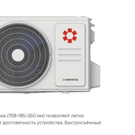
ка (708×185×260 мм) позволяют легко
т долговечность устройства. Быстросъёмный