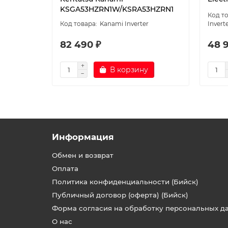
KSGA53HZRN1W/KSRA53HZRN1
Kanami Inverter
Invert
82 490 ₽
48 
В корзину
Информация
Обмен и возврат
Оплата
Политика конфиденциальности (Бийск)
Публичный договор (оферта) (Бийск)
Форма согласия на обработку персональных д
О нас