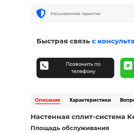
Расширенная гарантия
Быстрая связь
с консульт
Позвонить по
телефону
Описание
Характеристики
Вопр
Настенная сплит-система K
Площадь обслуживания