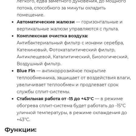
легкого, едва заметного дуновения, до мощного
потока, способного за минуты охладить
помещение.
Автоматические жалюзи
— горизонтальные и
вертикальные жалюзи управляются с пульта.
Комплексная очистка воздуха
:
Антибактериальный фильтр с ионами серебра,
Катехиновый, Фотокаталитический фильтр,
Антиклещевой, Каталитический, Биологический,
Воздушный фильтр.
Blue Fin
— антикоррозийное покрытие
теплообменника, защищает от воздействия влаги,
увеличивает теплообмен и продлевает срок
службы сплит-системы.
Стабильная работа от -15 до +43°C
— в режиме
обогрева сплит-система будет работать до -15°C
уличной температуры, в режиме охлаждения до
+43°C.
Функции: