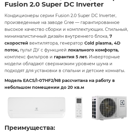
Fusion 2.0 Super DC Inverter
Кондиционеры серии Fusion 2.0 Super DC Inverter,
произведенные на заводе Gree — гарантированное
высокое качество сборки и комплектующих. Стильный,
минималистичный дизайн внутреннего блока,
7
скоростей
вентилятора, генератор
Cold plasma, 4D
поток,
пульт ДУ с функцией
локального комфорта,
комплекс фильтров и
гарантия 5 лет.
Инверторные
модели обладают сверхнизким уровнем шума и
подходят для установки в спальни и детские комнаты.
Модель EACS/I-07HF2/N8 рассчитана на работу в
небольшом помещении до 20 кв.м
Преимущества: