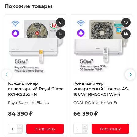
Похожие товары
Кондиционер
Кондиционер
инверторный Royal Clima
инверторный Hisense AS-
RCI-RSB55HN
18UW4RMSCA01 Wi-Fi
Royal Supremo Blanco
GOAL DC Inverter Wi-Fi
84 390 ₽
66 390 ₽
В корзину
В корзину