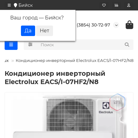
Бийск
Ваш город —
Бийск
?
+7 (3854) 30-72-97
rolux
Кондиционер инверторный Electrolux EACS/I-07HF2/N8
Кондиционер инверторный
Electrolux EACS/I-07HF2/N8