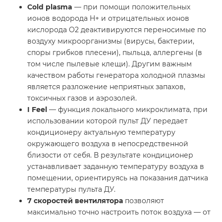
Cold plasma
— при помощи положительных
ионов водорода H+ и отрицательных ионов
кислорода O2 деактивируются переносимые по
воздуху микроорганизмы (вирусы, бактерии,
споры грибков плесени), пыльца, аллергены (в
том числе пылевые клещи). Другим важным
качеством работы генератора холодной плазмы
является разложение неприятных запахов,
токсичных газов и аэрозолей.
I Feel
— функция локального микроклимата, при
использовании которой пульт ДУ передает
кондиционеру актуальную температуру
окружающего воздуха в непосредственной
близости от себя. В результате кондиционер
устанавливает заданную температуру воздуха в
помещении, ориентируясь на показания датчика
температуры пульта ДУ.
7 скоростей вентилятора
позволяют
максимально точно настроить поток воздуха — от