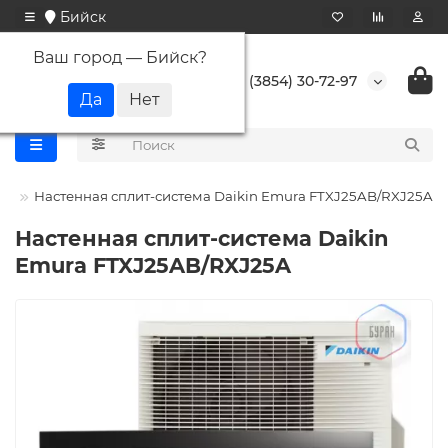
Бийск
Ваш город —
Бийск
?
+7 (3854) 30-72-97
in
Настенная сплит-система Daikin Emura FTXJ25AB/RXJ25A
Настенная сплит-система Daikin
Emura FTXJ25AB/RXJ25A