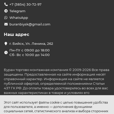
+7 (3854) 30-72-97
Telegram
WhatsApp
buranbiysk@gmail.com
Наш адрес
г. Бийск, Ул. Ленина, 262
Пн-Пт с 09:00 до 18:00
Сб- Вс с 10:00 до 14:00
Буран торгово монтажная компания © 2009-2026 Все права
защищены. Предоставленная на сайте информация несёт
справочный характер. Информация на сайте не является
публичной офертой, определяемой положениями Статьи
437 ГК РФ. До оплаты товара удостоверьтесь во всех для вас
важных характеристиках в товаре и условиях его
эксплуатации.
Этот сайт использует файлы cookie с целью повышения удобства
для пользователя, а именно — дополнения функциями
социальных сетей, статистического анализа и выбора сторонних