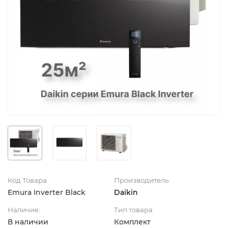
Код Товара
Производитель
Emura Inverter Black
Daikin
Наличие:
Тип товара
В наличии
Комплект