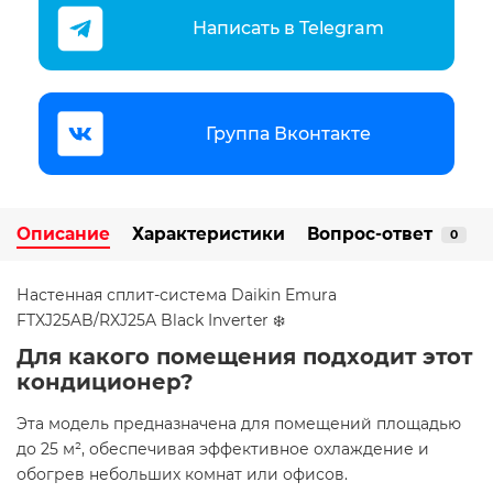
Написать в Telegram
Группа Вконтакте
Описание
Характеристики
Вопрос-ответ
0
​​​​Настенная сплит-система Daikin Emura
FTXJ25AB/RXJ25A Black Inverter ❄️
Для какого помещения подходит этот
кондиционер?
Эта модель предназначена для помещений площадью
до 25 м², обеспечивая эффективное охлаждение и
обогрев небольших комнат или офисов.​