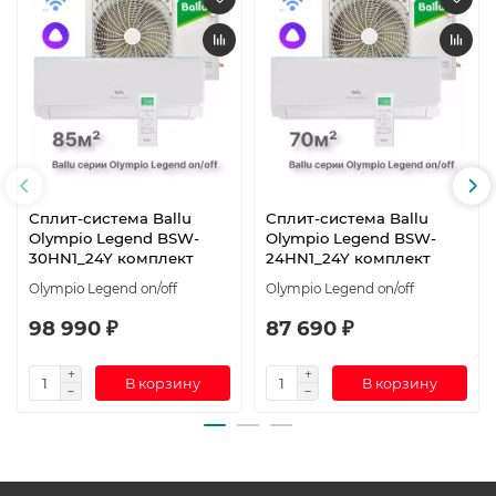
Сплит-система Ballu
Сплит-система Ballu
Olympio Legend BSW-
Olympio Legend BSW-
30HN1_24Y комплект
24HN1_24Y комплект
Olympio Legend on/off
Olympio Legend on/off
98 990 ₽
87 690 ₽
В корзину
В корзину