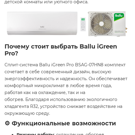
детской комнаты или уютного офиса. ​
Почему стоит выбрать Ballu iGreen
Pro?
Сплит-система Ballu iGreen Pro BSAG-07HN8 комплект
сочетает в себе современный дизайн, высокую
энергоэффективность и надежность. Он обеспечивает
комфортный микроклимат в любое время года,
работая как на охлаждение, так и на
обогрев. Благодаря использованию экологичного
хладагента R32, устройство снижает воздействие на
окружающую среду. ​
⚙️ Функциональные возможности
Режимы работы
: охлаждение, обогрев,