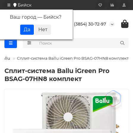
Бийск
Ваш город —
Бийск
?
+7 (3854) 30-72-97
Ballu
Сплит-система Ballu iGreen Pro BSAG-07HN8 комплект
Сплит-система Ballu iGreen Pro
BSAG-07HN8 комплект