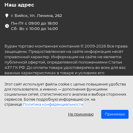
Наш адрес
г. Бийск, Ул. Ленина, 262
Пн-Пт с 09:00 до 18:00
Сб- Вс с 10:00 до 14:00
Буран торгово монтажная компания © 2009-2026 Все права
защищены. Предоставленная на сайте информация несёт
справочный характер. Информация на сайте не является
публичной офертой, определяемой положениями Статьи
437 ГК РФ. До оплаты товара удостоверьтесь во всех для вас
важных характеристиках в товаре и условиях его
эксплуатации.
Этот сайт использует файлы cookie с целью повышения удобства
для пользователя, а именно — дополнения функциями
социальных сетей, статистического анализа и выбора сторонних
сервисов. Более подробную информацию см. на
странице
Политика конфиденциальности
.
Не принимаю
Принимаю
Главная
Каталог
Поиск
Аккаунт
Избранное
Сравнение
Корзина