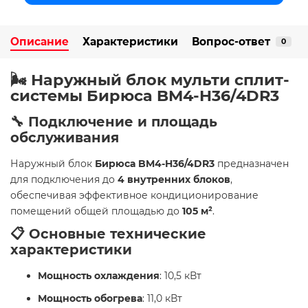
Описание
Характеристики
Вопрос-ответ
0
🌬️ Наружный блок мульти сплит-
системы Бирюса BM4-H36/4DR3
🔧 Подключение и площадь
обслуживания
Наружный блок
Бирюса BM4-H36/4DR3
предназначен
для подключения до
4 внутренних блоков
,
обеспечивая эффективное кондиционирование
помещений общей площадью до
105 м²
.
📋 Основные технические
характеристики
Мощность охлаждения
: 10,5 кВт
Мощность обогрева
: 11,0 кВт