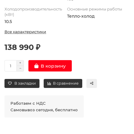
Холодопроизводительность
Основные режимы работы
(кВт)
Тепло-холод
10.5
Все характеристики
138 990 ₽
В корзину
В закладки
В сравнение
Работаем с НДС
Самовывоз сегодня, бесплатно