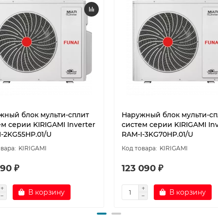
жный блок мульти-сплит
Наружный блок мульти-сп
м серии KIRIGAMI Inverter
систем серии KIRIGAMI Inv
I-2KG55HP.01/U
RAM-I-3KG70HP.01/U
KIRIGAMI
KIRIGAMI
90 ₽
123 090 ₽
В корзину
В корзину