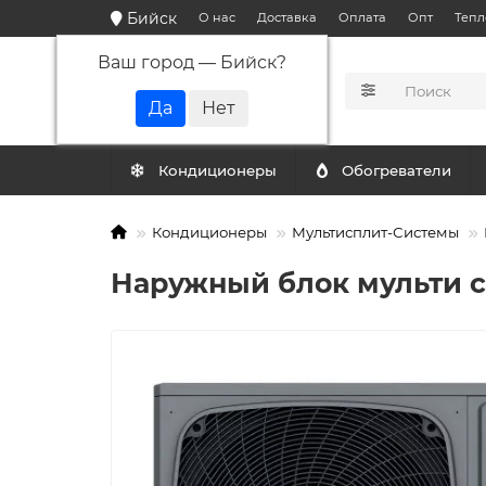
Бийск
О нас
Доставка
Оплата
Опт
Тепл
Ваш город —
Бийск
?
КАТАЛОГ
Кондиционеры
Обогреватели
Кондиционеры
Мультисплит-Системы
Наружный блок мульти с