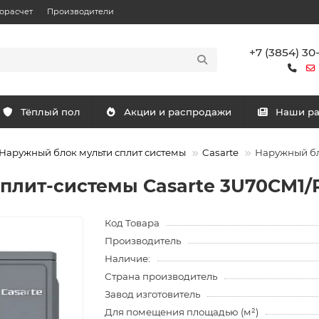
орасчет
Производители
+7 (3854) 30
Тёплый пол
Акции и распродажи
Наши р
Наружный блок мульти сплит системы
Casarte
Наружный бл
плит-системы Casarte 3U70CM1/
Код Товара
Производитель
Наличие:
Страна производитель
Завод изготовитель
Для помещения площадью (м²)