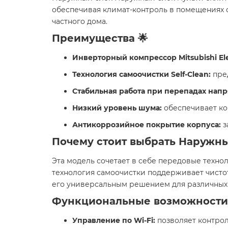
обеспечивая климат-контроль в помещениях
частного дома.
Преимущества 🌟
Инверторный компрессор Mitsubishi Elec
Технология самоочистки Self-Clean:
пред
Стабильная работа при перепадах нап
Низкий уровень шума:
обеспечивает ко
Антикоррозийное покрытие корпуса:
з
Почему стоит выбрать Наружный
Эта модель сочетает в себе передовые техн
технология самоочистки поддерживает чистот
его универсальным решением для различных
Функциональные возможности 
Управление по Wi-Fi:
позволяет контро