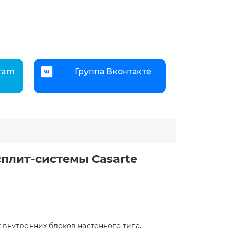
gram
Группа Вконтакте
плит-системы Casarte
х
внутренних блоков настенного типа,