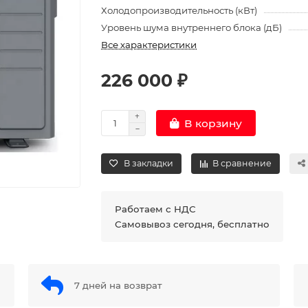
Холодопроизводительность (кВт)
Уровень шума внутреннего блока (дБ)
Все характеристики
226 000 ₽
В корзину
В закладки
В сравнение
Работаем с НДС
Самовывоз сегодня, бесплатно
7 дней на возврат