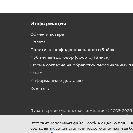
Информация
Обмен и возврат
Оплата
Политика конфиденциальности (Бийск)
Публичный договор (оферта) (Бийск)
Форма согласия на обработку персональных д
О нас
Информация о доставке
Контакты
Буран торгово монтажная компания © 2009-2026
не является публичной офертой, определяемой по
и условиях его эксплуатации.
Этот сайт использует файлы cookie с целью повы
социальных сетей, статистического анализа и вы