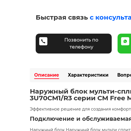
Быстрая связь
с консульт
Позвонить по
телефону
Описание
Характеристики
Вопр
Наружный блок мульти-спли
3U70CM1/R3 серии CM Free 
Эффективное решение для создания комфорт
Подключение и обслуживаемая
Наружный блок Наружный блок мульти сплит-