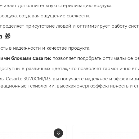
чивает дополнительную стерилизацию воздуха.
воздуха, создавая ощущение свежести.
пределяет присутствие людей и оптимизирует работу сист
 🎁
ть в надёжности и качестве продукта.
ими блоками Casarte:
позволяет подобрать оптимальное р
оступны в различных цветах, что позволяет гармонично впи
ы Casarte 3U70CM1/R3, вы получаете надёжное и эффектив
вационные технологии, высокая энергоэффективность и с