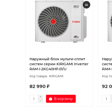
Наружный блок мульти-сплит
Нару
систем серии KIRIGAMI Inverter
систе
RAM-I-2KG40HP.01/U
RAM-
KIRIGAMI
82 990 ₽
92 0
В корзину