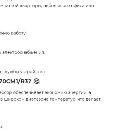
комнатной квартиры, небольшого офиса или
ную работу.
о электроснабжения.
 службы устройства.
70CM1/R3? 🤔
ессор обеспечивает экономию энергии, а
 в широком диапазоне температур, что делает
е.