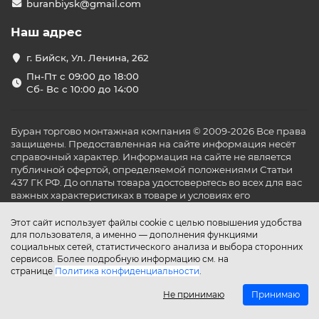
buranbiysk@gmail.com
Наш адрес
г. Бийск, Ул. Ленина, 262
Пн-Пт с 09:00 до 18:00
Сб- Вс с 10:00 до 14:00
Буран торгово монтажная компания © 2009-2026 Все права
защищены. Предоставленная на сайте информация несёт
справочный характер. Информация на сайте не является
публичной офертой, определяемой положениями Статьи
437 ГК РФ. До оплаты товара удостоверьтесь во всех для вас
важных характеристиках в товаре и условиях его
эксплуатации.
Этот сайт использует файлы cookie с целью повышения удобства
для пользователя, а именно — дополнения функциями
социальных сетей, статистического анализа и выбора сторонних
сервисов. Более подробную информацию см. на
странице
Политика конфиденциальности
.
Не принимаю
Принимаю