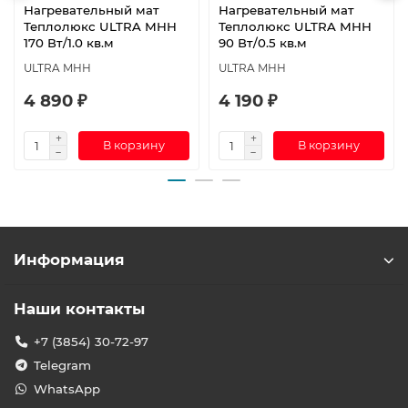
Нагревательный мат
Нагревательный мат
Теплолюкс ULTRA МНН
Теплолюкс ULTRA МНН
170 Вт/1.0 кв.м
90 Вт/0.5 кв.м
ULTRA МНН
ULTRA МНН
4 890 ₽
4 190 ₽
В корзину
В корзину
Информация
Наши контакты
+7 (3854) 30-72-97
Telegram
WhatsApp