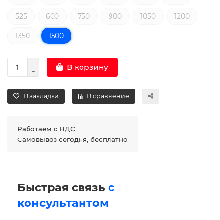
525
600
750
900
1050
1200
1350
1500
В корзину
В закладки
В сравнение
Работаем с НДС
Самовывоз сегодня, бесплатно
Быстрая связь
с
консультантом