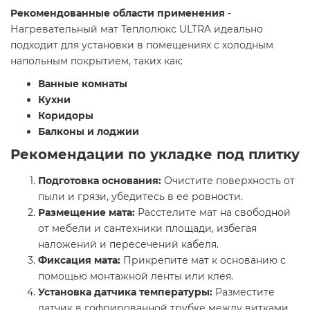
Рекомендованные области применения
-
Нагревательный мат Теплолюкс ULTRA идеально
подходит для установки в помещениях с холодным
напольным покрытием, таких как:​
Ванные комнаты
Кухни
Коридоры
Балконы и лоджии
Рекомендации по укладке под плитку
Подготовка основания:
Очистите поверхность от
пыли и грязи, убедитесь в ее ровности.​
Размещение мата:
Расстелите мат на свободной
от мебели и сантехники площади, избегая
наложений и пересечений кабеля.​
Фиксация мата:
Прикрепите мат к основанию с
помощью монтажной ленты или клея.​
Установка датчика температуры:
Разместите
датчик в гофрированной трубке между витками