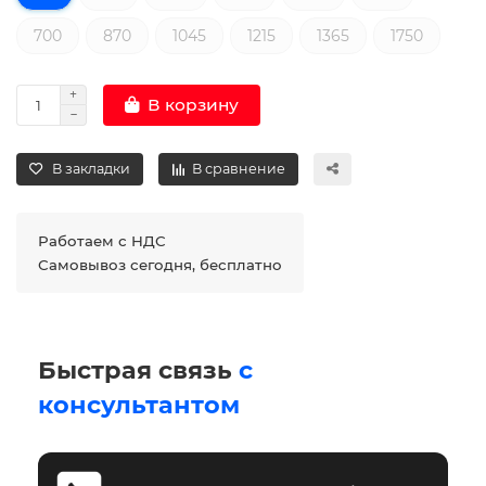
700
870
1045
1215
1365
1750
В корзину
В закладки
В сравнение
Работаем с НДС
Самовывоз сегодня, бесплатно
Быстрая связь
с
консультантом