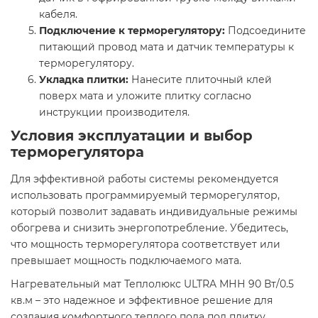
кабеля.​
Подключение к терморегулятору:
Подсоедините
питающий провод мата и датчик температуры к
терморегулятору.​
Укладка плитки:
Нанесите плиточный клей
поверх мата и уложите плитку согласно
инструкции производителя.​
Условия эксплуатации и выбор
терморегулятора
Для эффективной работы системы рекомендуется
использовать программируемый терморегулятор,
который позволит задавать индивидуальные режимы
обогрева и снизить энергопотребление. Убедитесь,
что мощность терморегулятора соответствует или
превышает мощность подключаемого мата.​
Нагревательный мат Теплолюкс ULTRA МНН 90 Вт/0.5
кв.м – это надежное и эффективное решение для
создания комфортного теплого пола под плитку.