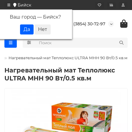
Бийск
Ваш город —
Бийск
?
+7 (3854) 30-72-97
с
Нагревательный мат Теплолюкс ULTRA МНН 90 Вт/0.5 кв.м
Нагревательный мат Теплолюкс
ULTRA МНН 90 Вт/0.5 кв.м